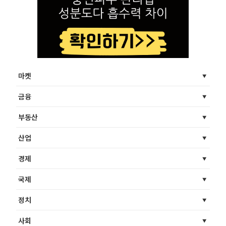
마켓
금융
부동산
산업
경제
국제
정치
사회