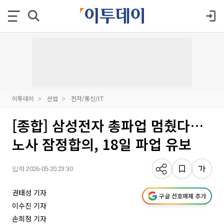
이투데이
산업
전자/통신/IT
[종합] 삼성전자 총파업 멈췄다…
노사 잠정합의, 18일 파업 유보
입력 2026-05-20 23:30
권태성 기자
구글 선호매체 추가
이수진 기자
손희정 기자