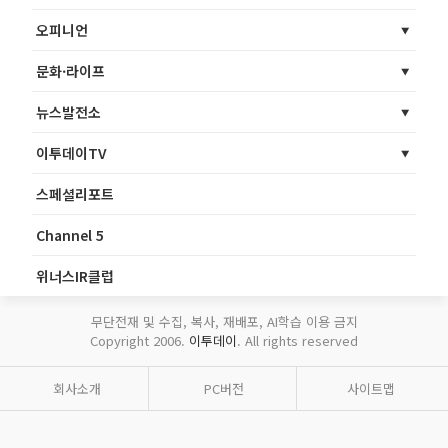
오피니언
문화·라이프
뉴스발전소
이투데이TV
스페셜리포트
Channel 5
위너스IR클럽
무단전재 및 수집, 복사, 재배포, AI학습 이용 금지
Copyright 2006.
이투데이
. All rights reserved
회사소개
PC버전
사이트맵