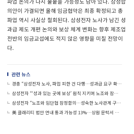
파업 논의가 다시 불붙을 가능성도 남아 있다. 잠정합
의안이 가결되면 올해 임금협약은 최종 확정되고 총
파업 역시 사실상 철회된다. 삼성전자 노사가 남긴 성
과급 제도 개편 논의와 보상 체계 변화는 향후 제조업
전반의 임금교섭에도 적지 않은 영향을 미칠 전망이
다.
관련 뉴스
경총 “삼성전자 노사, 파업 피한 건 다행…성과급 요구 확산 경계해야”
삼성전자 “‘성과 있는 곳에 보상’ 원칙 지키며 노조와 잠정 합의”
삼성전자 “노조와 임단협 잠정합의…성숙한 노사관계 구축할 것”
美 클래리티 법안 연내 통과 가능성 13%…상원 문턱서 제동