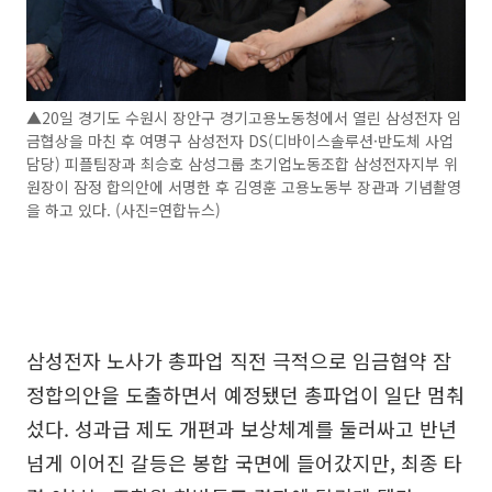
▲20일 경기도 수원시 장안구 경기고용노동청에서 열린 삼성전자 임
금협상을 마친 후 여명구 삼성전자 DS(디바이스솔루션·반도체 사업
담당) 피플팀장과 최승호 삼성그룹 초기업노동조합 삼성전자지부 위
원장이 잠정 합의안에 서명한 후 김영훈 고용노동부 장관과 기념촬영
을 하고 있다. (사진=연합뉴스)
삼성전자 노사가 총파업 직전 극적으로 임금협약 잠
정합의안을 도출하면서 예정됐던 총파업이 일단 멈춰
섰다. 성과급 제도 개편과 보상체계를 둘러싸고 반년
넘게 이어진 갈등은 봉합 국면에 들어갔지만, 최종 타