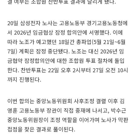
결 여부는 조합원 찬반투표 결과에 달리게 됐다.
20일 삼성전자 노사는 고용노동부 경기고용노동청에
서 2026년 임금협상 잠정 합의안에 서명했다. 이에
따라 노조가 예고했던 18일간 총파업(5월 21일~6월
7일) 계획은 잠정 중단됐다. 노조는 대신 2026년 임
금협약 잠정합의안에 대한 조합원 투표 절차에 돌입
한다. 찬반투표는 22일 오후 2시부터 27일 오전 10시
까지 진행된다.
이번 합의는 중앙노동위원회 사후조정 결렬 이후 김
영훈 고용노동부 장관이 직접 중재에 나서고, 박수근
중앙노동위원장이 조정 역할을 이어가며 노사가 막판
접점을 찾은 결과로 풀이된다.