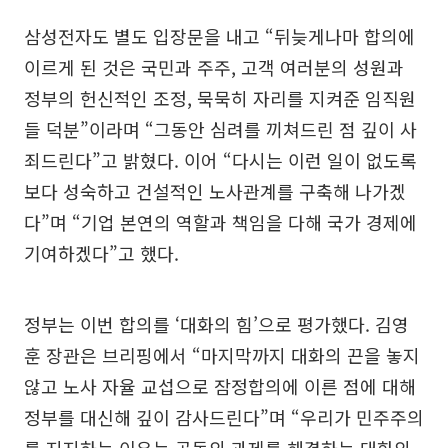
삼성전자도 별도 입장문을 내고 “뒤늦게나마 합의에
이르게 된 것은 국민과 주주, 고객 여러분의 성원과
정부의 헌신적인 조정, 묵묵히 자리를 지켜준 임직원
들 덕분”이라며 “그동안 심려를 끼쳐드린 점 깊이 사
죄드린다”고 밝혔다. 이어 “다시는 이런 일이 없도록
보다 성숙하고 건설적인 노사관계를 구축해 나가겠
다”며 “기업 본연의 역할과 책임을 다해 국가 경제에
기여하겠다”고 했다.
정부는 이번 합의를 ‘대화의 힘’으로 평가했다. 김영
훈 장관은 브리핑에서 “마지막까지 대화의 끈을 놓지
않고 노사 자율 교섭으로 잠정합의에 이른 점에 대해
정부를 대신해 깊이 감사드린다”며 “우리가 민주주의