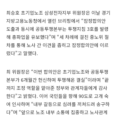
최승호 초기업노조 삼성전자지부 위원장은 이날 경기
지방고용노동청에서 열린 브리핑에서 “잠정합의안
도출과 동시에 공동투쟁본부는 투쟁지침 3호를 발령
해 총파업을 유보했다”며 “세 차례에 걸친 중노위 절
차를 통해 노사 간 이견을 좁히고 잠정합의안에 이르
렀다”고 말했다.
최 위원장은 “이번 합의안은 초기업노조와 공동투쟁
본부가 6개월간 헌신하며 투쟁해온 결실”이라며 “끝
까지 조정 역할을 맡아준 정부와 관계자들에게 감사
한다”고 밝혔다. 이어 국민들을 향해 90도로 고개 숙
여 인사하며 “내부 갈등으로 심려를 끼쳐드려 송구하
다”며 “앞으로 노조 내부 소통에 집중하고 노사관계