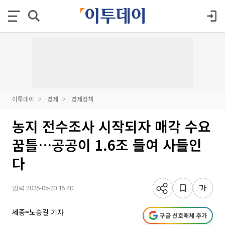
이투데이
경제
경제정책
농지 전수조사 시작되자 매각 수요
꿈틀…공공이 1.6조 들여 사들인
다
입력 2026-05-20 16:40
세종=노승길 기자
구글 선호매체 추가