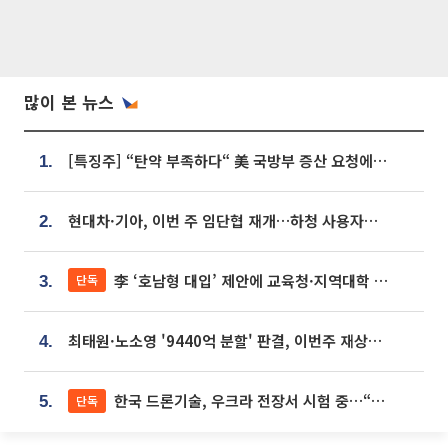
많이 본 뉴스
[특징주] “탄약 부족하다“ 美 국방부 증산 요청에⋯국내 방산주 급등세
1.
현대차·기아, 이번 주 임단협 재개…하청 사용자성 재심도 ‘변수’
2.
李 ‘호남형 대입’ 제안에 교육청·지역대학 서·논술형 입시 연계 '착수'
단독
3.
최태원·노소영 '9440억 분할' 판결, 이번주 재상고 여부 주목
4.
한국 드론기술, 우크라 전장서 시험 중…“스타트업 여러 곳 참여”
단독
5.