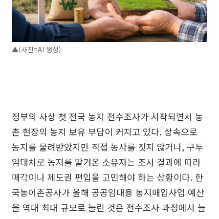
▲(사진=AI 생성)
정부의 사상 첫 전국 농지 전수조사가 시작되면서 농
촌 현장의 농지 보유 부담이 커지고 있다. 상속으로
농지를 물려받았지만 직접 농사를 짓지 않거나, 구두
임대차로 농지를 맡겨온 소유자는 조사 결과에 따라
매각이나 제도권 편입을 고민해야 하는 상황이다. 한
국농어촌공사가 올해 공공임대용 농지매입사업 예산
을 역대 최대 규모로 늘린 것은 전수조사 과정에서 늘