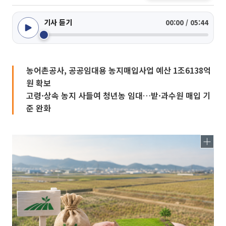
기사 듣기
00:00 / 05:44
농어촌공사, 공공임대용 농지매입사업 예산 1조6138억
원 확보
고령·상속 농지 사들여 청년농 임대…밭·과수원 매입 기
준 완화