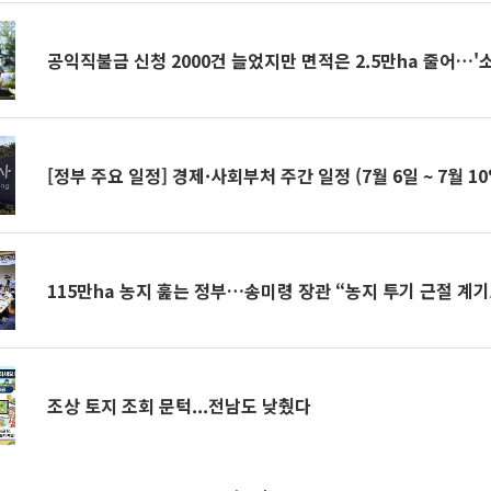
공익직불금 신청 2000건 늘었지만 면적은 2.5만ha 줄어…'
[정부 주요 일정] 경제·사회부처 주간 일정 (7월 6일 ~ 7월 10
115만ha 농지 훑는 정부…송미령 장관 “농지 투기 근절 계기
조상 토지 조회 문턱...전남도 낮췄다