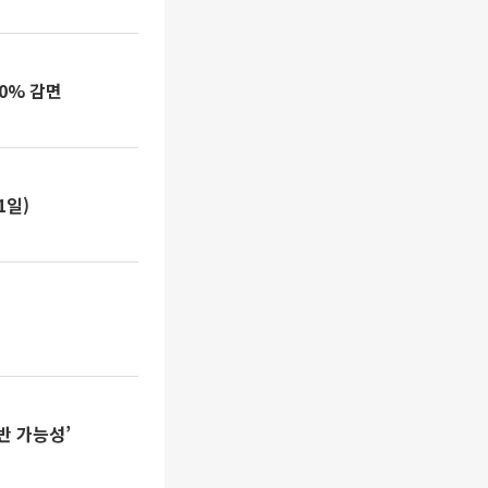
0% 감면
1일)
반 가능성’