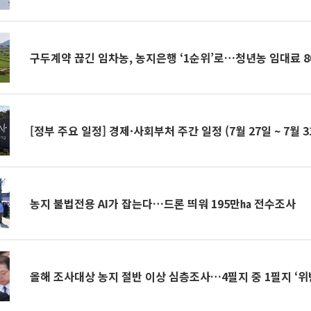
구두계약 끊긴 임차농, 농지은행 ‘1순위’로…청년농 임대료 8
[정부 주요 일정] 경제·사회부처 주간 일정 (7월 27일 ~ 7월 3
농지 불법전용 AI가 잡는다…드론 띄워 195만㏊ 전수조사
올해 조사대상 농지 절반 이상 심층조사…4필지 중 1필지 ‘위