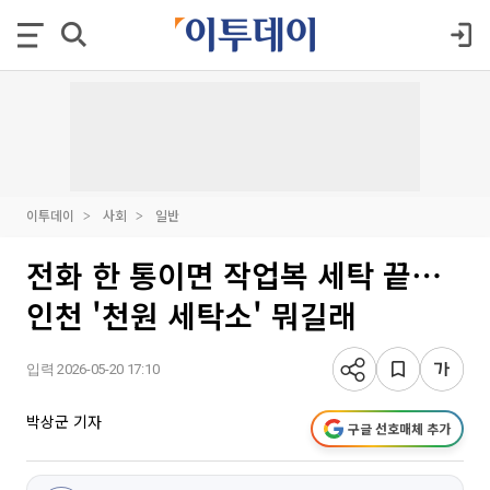
이투데이
사회
일반
전화 한 통이면 작업복 세탁 끝⋯
인천 '천원 세탁소' 뭐길래
입력 2026-05-20 17:10
박상군 기자
구글 선호매체 추가