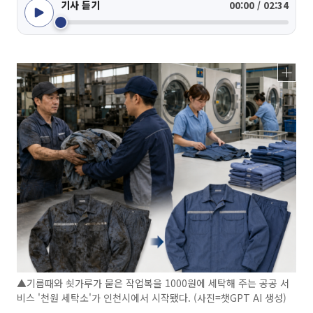
기사 듣기
00:00 / 02:34
▲기름때와 쇳가루가 묻은 작업복을 1000원에 세탁해 주는 공공 서
비스 '천원 세탁소'가 인천시에서 시작됐다. (사진=챗GPT AI 생성)