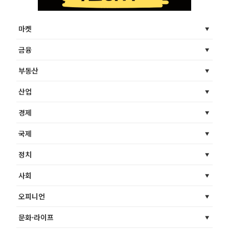
마켓
금융
부동산
산업
경제
국제
정치
사회
오피니언
문화·라이프