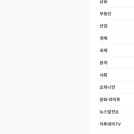
금융
부동산
산업
경제
국제
정치
사회
오피니언
문화·라이프
뉴스발전소
이투데이TV