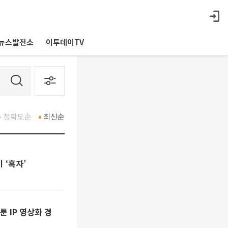
뉴스발전소
이투데이TV
정확도순
최신순
 ‘흑자’
 IP 영상화 경