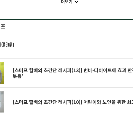
더보기
이프
려(配慮)
[스머프 할배의 초간단 레시피(13)] 변비-다이어트에 효과 만
볶음'
[스머프 할배의 초간단 레시피(10)] 어린이와 노인을 위한 