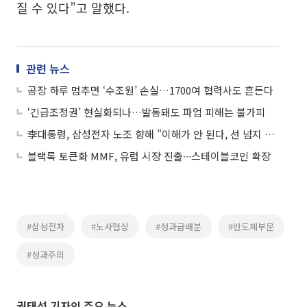
질 수 있다”고 말했다.
관련 뉴스
공장 하루 멈추면 ‘수조원’ 손실…1700여 협력사도 흔든다
‘긴급조정권’ 현실화되나…발동돼도 파업 피해는 불가피
李대통령, 삼성전자 노조 향해 "이해가 안 된다, 선 넘지 않아야"
블랙록 토큰화 MMF, 유럽 시장 진출∙∙∙스테이블코인 확장
#삼성전자
#노사협상
#성과급배분
#반도체부문
#성과주의
권태성 기자의 주요 뉴스