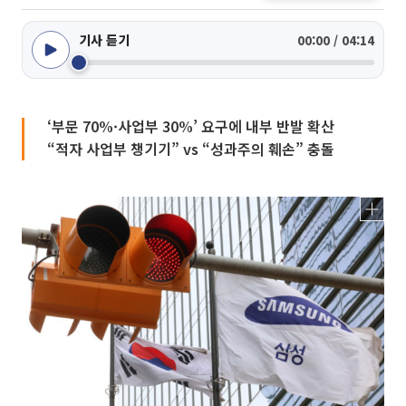
기사 듣기
00:00 / 04:14
‘부문 70%·사업부 30%’ 요구에 내부 반발 확산
“적자 사업부 챙기기” vs “성과주의 훼손” 충돌