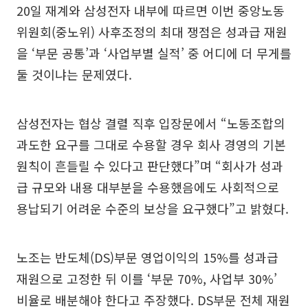
20일 재계와 삼성전자 내부에 따르면 이번 중앙노동
위원회(중노위) 사후조정의 최대 쟁점은 성과급 재원
을 ‘부문 공통’과 ‘사업부별 실적’ 중 어디에 더 무게를
둘 것이냐는 문제였다.
삼성전자는 협상 결렬 직후 입장문에서 “노동조합의
과도한 요구를 그대로 수용할 경우 회사 경영의 기본
원칙이 흔들릴 수 있다고 판단했다”며 “회사가 성과
급 규모와 내용 대부분을 수용했음에도 사회적으로
용납되기 어려운 수준의 보상을 요구했다”고 밝혔다.
노조는 반도체(DS)부문 영업이익의 15%를 성과급
재원으로 고정한 뒤 이를 ‘부문 70%, 사업부 30%’
비율로 배분해야 한다고 주장했다. DS부문 전체 재원