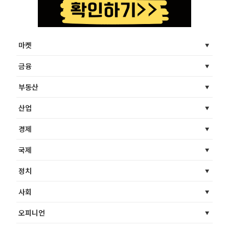
마켓
금융
부동산
산업
경제
국제
정치
사회
오피니언