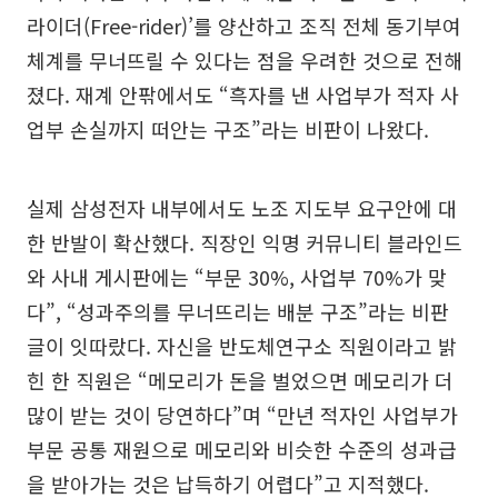
라이더(Free-rider)’를 양산하고 조직 전체 동기부여
체계를 무너뜨릴 수 있다는 점을 우려한 것으로 전해
졌다. 재계 안팎에서도 “흑자를 낸 사업부가 적자 사
업부 손실까지 떠안는 구조”라는 비판이 나왔다.
실제 삼성전자 내부에서도 노조 지도부 요구안에 대
한 반발이 확산했다. 직장인 익명 커뮤니티 블라인드
와 사내 게시판에는 “부문 30%, 사업부 70%가 맞
다”, “성과주의를 무너뜨리는 배분 구조”라는 비판
글이 잇따랐다. 자신을 반도체연구소 직원이라고 밝
힌 한 직원은 “메모리가 돈을 벌었으면 메모리가 더
많이 받는 것이 당연하다”며 “만년 적자인 사업부가
부문 공통 재원으로 메모리와 비슷한 수준의 성과급
을 받아가는 것은 납득하기 어렵다”고 지적했다.