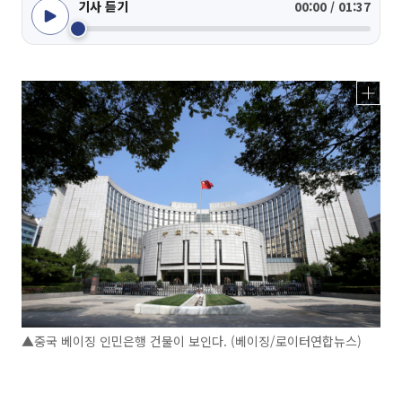
기사 듣기
00:00 / 01:37
▲중국 베이징 인민은행 건물이 보인다. (베이징/로이터연합뉴스)