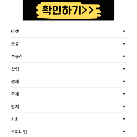
마켓
금융
부동산
산업
경제
국제
정치
사회
오피니언