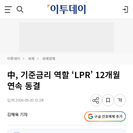
이투데이
국제
국제경제
中, 기준금리 역할 ‘LPR’ 12개월
연속 동결
입력 2026-05-20 12:28
김해욱 기자
구글 선호매체 추가