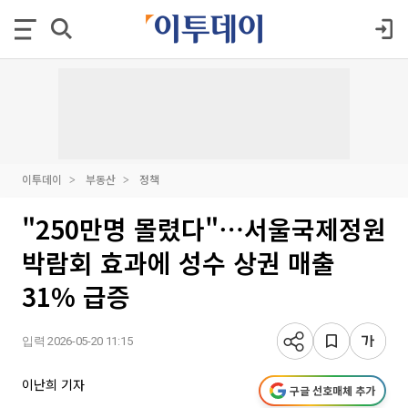
이투데이
부동산
정책
"250만명 몰렸다"⋯서울국제정원
박람회 효과에 성수 상권 매출
31% 급증
입력 2026-05-20 11:15
이난희 기자
구글 선호매체 추가