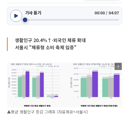
기사 듣기
00:00 / 04:07
생활인구 20.4%↑·외국인 체류 확대
서울시 "체류형 소비 축제 입증"
▲평균 생활인구 증감 그래프 (자료제공=서울시)