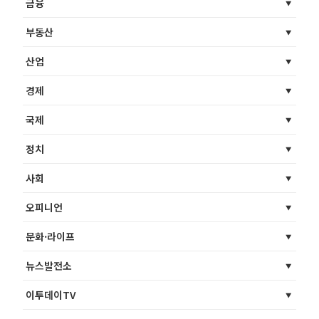
금융
부동산
산업
경제
국제
정치
사회
오피니언
문화·라이프
뉴스발전소
이투데이TV