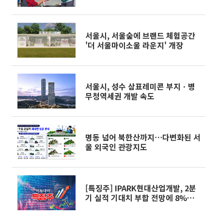
서울시, 서울숲에 브랜드 체험공간
'더 서울마이소울 라운지' 개장
서울시, 성수 삼표레미콘 부지ㆍ병
무청역세권 개발 속도
명동 넘어 북한산까지⋯다변화된 서
울 외국인 관광지도
[특징주] IPARK현대산업개발, 2분
기 실적 기대치 부합 전망에 8%대
강세