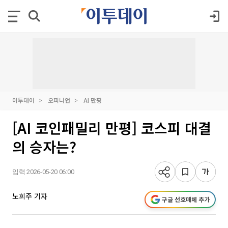
이투데이
오피니언
AI 만평
[AI 코인패밀리 만평] 코스피 대결
의 승자는?
입력 2026-05-20 06:00
노희주 기자
구글 선호매체 추가