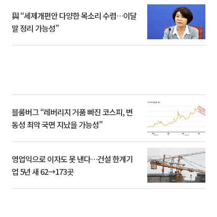
與 “세제개편안 다양한 목소리 수렴…이달
말 정리 가능성”
블룸버그 “레버리지 거품 빠진 코스피, 변
동성 최악 국면 지났을 가능성”
영업익으로 이자도 못 낸다…건설 한계기
업 5년 새 62→173곳