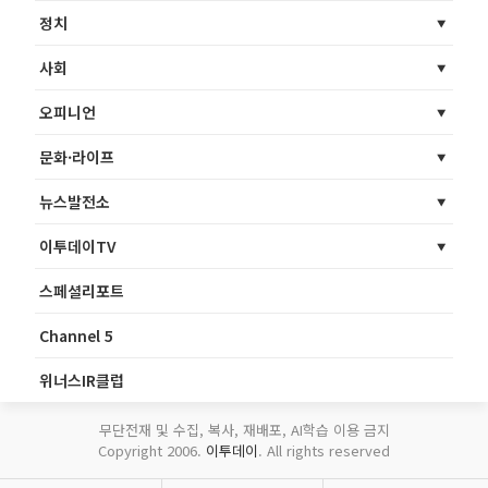
정치
사회
오피니언
문화·라이프
뉴스발전소
이투데이TV
스페셜리포트
Channel 5
위너스IR클럽
무단전재 및 수집, 복사, 재배포, AI학습 이용 금지
Copyright 2006.
이투데이
. All rights reserved