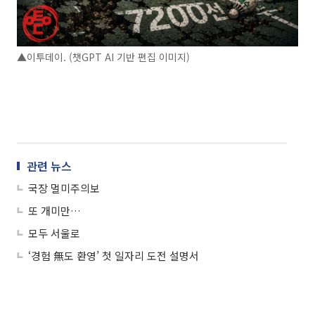
▲이투데이. (챗GPT AI 기반 편집 이미지)
관련 뉴스
국장 멀미주의보
또 개미만…
모두 서울로
‘경험 無도 환영’ 첫 일자리 도전 설명서