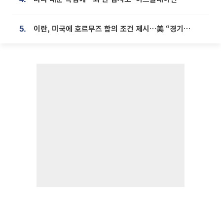
이란, 미국에 호르무즈 합의 조건 제시…美 “경기 아직 안 끝나” [종합]
5.