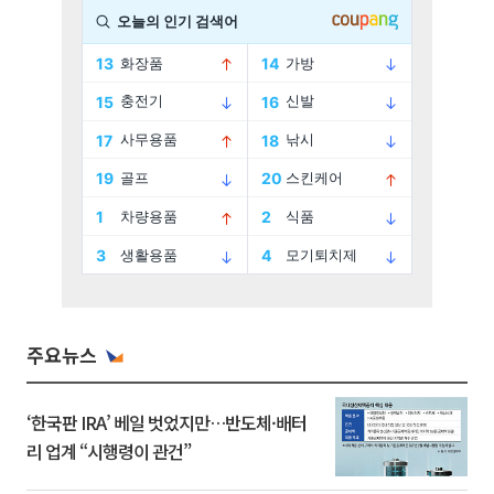
주요뉴스
‘한국판 IRA’ 베일 벗었지만…반도체·배터
리 업계 “시행령이 관건”