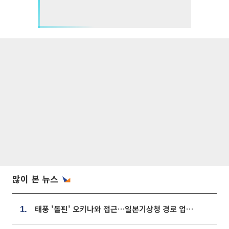
많이 본 뉴스
태풍 '돌핀' 오키나와 접근…일본기상청 경로 업데이트
1.