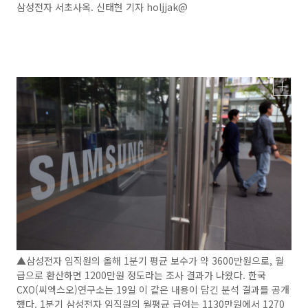
삼성전자 서초사옥. 신태현 기자 holjjak@
▲삼성전자 임직원의 올해 1분기 평균 보수가 약 3600만원으로, 월
급으로 환산하면 1200만원 정도라는 조사 결과가 나왔다. 한국
CXO(씨엑스오)연구소는 19일 이 같은 내용이 담긴 분석 결과를 공개
했다. 1분기 삼성전자 임직원의 월평균 급여는 1130만원에서 1270