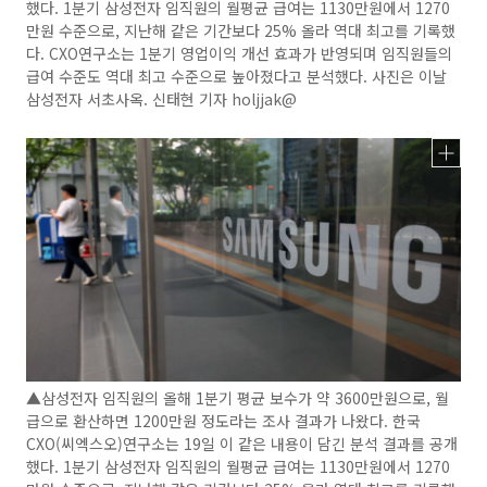
했다. 1분기 삼성전자 임직원의 월평균 급여는 1130만원에서 1270
만원 수준으로, 지난해 같은 기간보다 25% 올라 역대 최고를 기록했
다. CXO연구소는 1분기 영업이익 개선 효과가 반영되며 임직원들의
급여 수준도 역대 최고 수준으로 높아졌다고 분석했다. 사진은 이날
삼성전자 서초사옥. 신태현 기자 holjjak@
▲삼성전자 임직원의 올해 1분기 평균 보수가 약 3600만원으로, 월
급으로 환산하면 1200만원 정도라는 조사 결과가 나왔다. 한국
CXO(씨엑스오)연구소는 19일 이 같은 내용이 담긴 분석 결과를 공개
했다. 1분기 삼성전자 임직원의 월평균 급여는 1130만원에서 1270