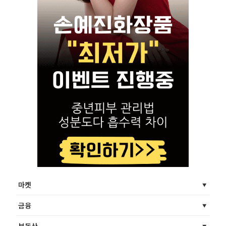
마켓
금융