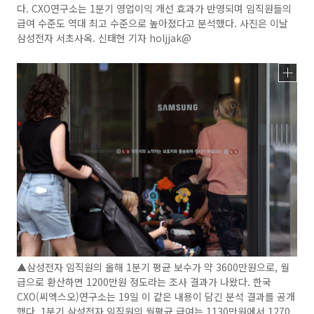
다. CXO연구소는 1분기 영업이익 개선 효과가 반영되며 임직원들의
급여 수준도 역대 최고 수준으로 높아졌다고 분석했다. 사진은 이날
삼성전자 서초사옥. 신태현 기자 holjjak@
▲삼성전자 임직원의 올해 1분기 평균 보수가 약 3600만원으로, 월
급으로 환산하면 1200만원 정도라는 조사 결과가 나왔다. 한국
CXO(씨엑스오)연구소는 19일 이 같은 내용이 담긴 분석 결과를 공개
했다. 1분기 삼성전자 임직원의 월평균 급여는 1130만원에서 1270