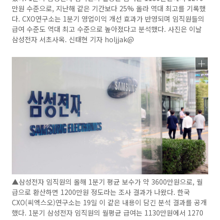
만원 수준으로, 지난해 같은 기간보다 25% 올라 역대 최고를 기록했
다. CXO연구소는 1분기 영업이익 개선 효과가 반영되며 임직원들의
급여 수준도 역대 최고 수준으로 높아졌다고 분석했다. 사진은 이날
삼성전자 서초사옥. 신태현 기자 holjjak@
▲삼성전자 임직원의 올해 1분기 평균 보수가 약 3600만원으로, 월
급으로 환산하면 1200만원 정도라는 조사 결과가 나왔다. 한국
CXO(씨엑스오)연구소는 19일 이 같은 내용이 담긴 분석 결과를 공개
했다. 1분기 삼성전자 임직원의 월평균 급여는 1130만원에서 1270