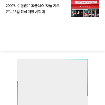
2000억 수혈받은 홈플러스 ‘오늘 가오
픈’...13일 정식 개장 시험대