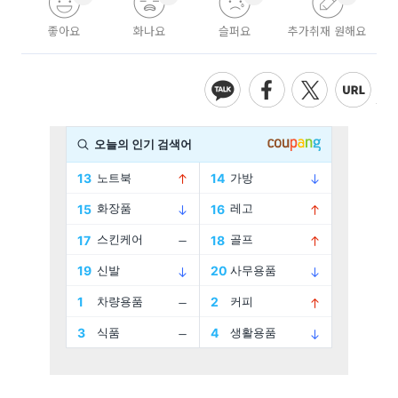
좋아요
화나요
슬퍼요
추가취재 원해요