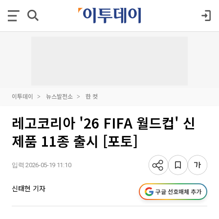
이투데이
뉴스발전소
한 컷
레고코리아 '26 FIFA 월드컵' 신
제품 11종 출시 [포토]
입력 2026-05-19 11:10
신태현 기자
구글 선호매체 추가