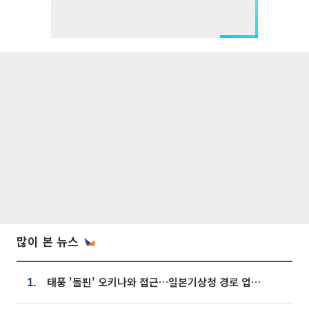
많이 본 뉴스
태풍 '돌핀' 오키나와 접근…일본기상청 경로 업데이트
1.