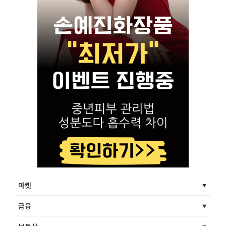
마켓
금융