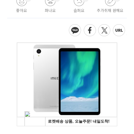
좋아요
화나요
슬퍼요
추가취재 원해요