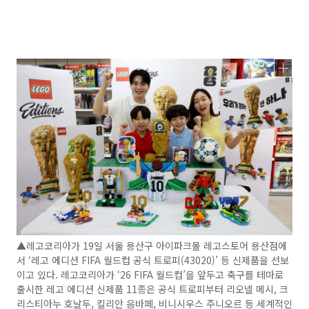
▲레고코리아가 19일 서울 용산구 아이파크몰 레고스토어 용산점에
서 ‘레고 에디션 FIFA 월드컵 공식 트로피(43020)’ 등 신제품을 선보
이고 있다. 레고코리아가 ‘26 FIFA 월드컵’을 앞두고 축구를 테마로
출시한 레고 에디션 신제품 11종은 공식 트로피부터 리오넬 메시, 크
리스티아누 호날두, 킬리안 음바페, 비니시우스 주니오르 등 세계적인