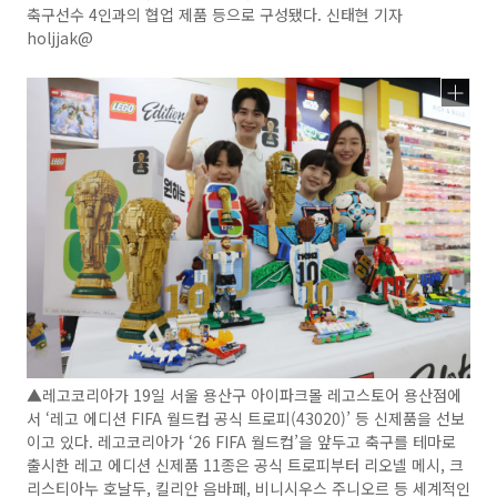
축구선수 4인과의 협업 제품 등으로 구성됐다. 신태현 기자
holjjak@
▲레고코리아가 19일 서울 용산구 아이파크몰 레고스토어 용산점에
서 ‘레고 에디션 FIFA 월드컵 공식 트로피(43020)’ 등 신제품을 선보
이고 있다. 레고코리아가 ‘26 FIFA 월드컵’을 앞두고 축구를 테마로
출시한 레고 에디션 신제품 11종은 공식 트로피부터 리오넬 메시, 크
리스티아누 호날두, 킬리안 음바페, 비니시우스 주니오르 등 세계적인