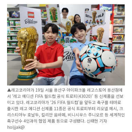
▲레고코리아가 19일 서울 용산구 아이파크몰 레고스토어 용산점에
서 ‘레고 에디션 FIFA 월드컵 공식 트로피(43020)’ 등 신제품을 선보
이고 있다. 레고코리아가 ‘26 FIFA 월드컵’을 앞두고 축구를 테마로
출시한 레고 에디션 신제품 11종은 공식 트로피부터 리오넬 메시, 크
리스티아누 호날두, 킬리안 음바페, 비니시우스 주니오르 등 세계적인
축구선수 4인과의 협업 제품 등으로 구성됐다. 신태현 기자
holjjak@