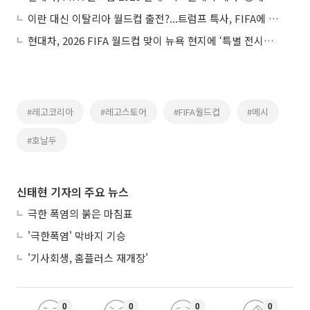
이란 대신 이탈리아 월드컵 출전?...트럼프 특사, FIFA에 제안
현대차, 2026 FIFA 월드컵 맞이 뉴욕 현지에 ‘특별 전시관’ 연다
#레고코리아
#레고스토어
#FIFA월드컵
#메시
#호날두
신태현 기자의 주요 뉴스
극한 폭염의 붉은 마침표
'극한폭염' 막바지 기승
'기사회생, 홈플러스 재개장'
0
0
0
0