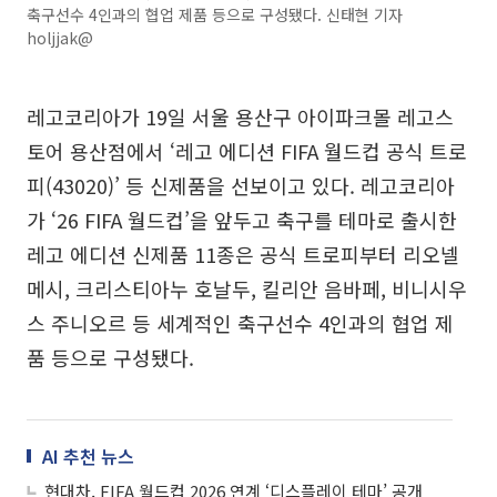
축구선수 4인과의 협업 제품 등으로 구성됐다. 신태현 기자
holjjak@
레고코리아가 19일 서울 용산구 아이파크몰 레고스
토어 용산점에서 ‘레고 에디션 FIFA 월드컵 공식 트로
피(43020)’ 등 신제품을 선보이고 있다. 레고코리아
가 ‘26 FIFA 월드컵’을 앞두고 축구를 테마로 출시한
레고 에디션 신제품 11종은 공식 트로피부터 리오넬
메시, 크리스티아누 호날두, 킬리안 음바페, 비니시우
스 주니오르 등 세계적인 축구선수 4인과의 협업 제
품 등으로 구성됐다.
AI 추천 뉴스
현대차, FIFA 월드컵 2026 연계 ‘디스플레이 테마’ 공개