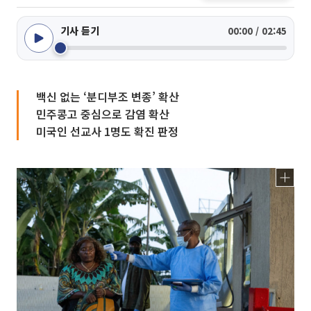
기사 듣기
00:00 / 02:45
백신 없는 ‘분디부조 변종’ 확산
민주콩고 중심으로 감염 확산
미국인 선교사 1명도 확진 판정