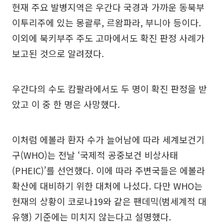
현재 주요 발병지역은 우간다 국경과 가까운 동북부
이투리주에 있는 몽괄루, 르왐파라, 부니아 등이다.
이외에 북키부주 주도 고마에서도 확진 판정 사례가
보고된 것으로 알려졌다.
우간다의 수도 캄팔라에서도 두 명이 확진 판정을 받
았고 이 중 한 명은 사망했다.
이처럼 에볼라 환자 수가 늘어남에 따라 세계보건기
구(WHO)는 전날 ‘국제적 공중보건 비상사태
(PHEIC)’를 선언했다. 이에 따라 주변국들은 에볼라
확산에 대비하기 위한 대처에 나섰다. 다만 WHO는
현재의 상황이 코로나19와 같은 팬데믹(범세계적 대
유행) 기준에는 미치지 않는다고 설명했다.