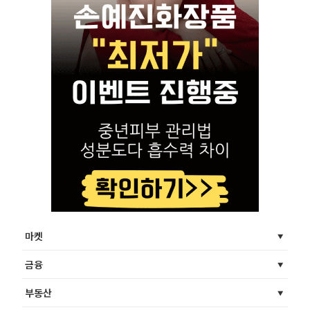
마켓
금융
부동산