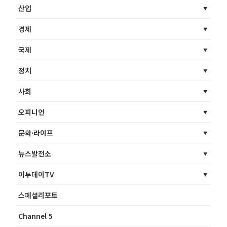
산업
경제
국제
정치
사회
오피니언
문화·라이프
뉴스발전소
이투데이TV
스페셜리포트
Channel 5