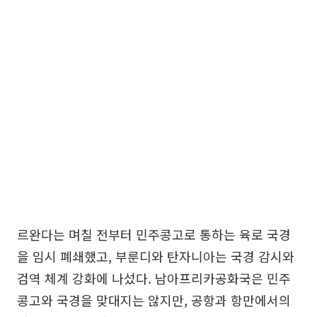
르완다는 며칠 전부터 민주콩고로 통하는 육로 국경
을 임시 폐쇄했고, 부룬디와 탄자니아는 국경 감시와
검역 체계 강화에 나섰다. 남아프리카공화국은 민주
콩고와 국경을 맞대지는 않지만, 공항과 항만에서의