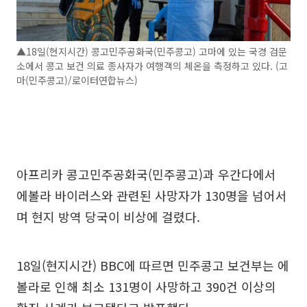
▲18일(현지시간) 콩고민주공화국(민주콩고) 고마에 있는 국경 검문
소에서 콩고 보건 의료 종사자가 여행객의 체온을 측정하고 있다. (고
마(민주콩고)/로이터연합뉴스)
아프리카 콩고민주공화국(민주콩고)과 우간다에서
에볼라 바이러스와 관련된 사망자가 130명을 넘어서
며 현지 방역 당국이 비상에 걸렸다.
18일(현지시간) BBC에 따르면 민주콩고 보건부는 에
볼라로 인해 최소 131명이 사망하고 390건 이상의