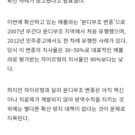
확진 사례가 보고됐다고 발표했다.
이번에 확산하고 있는 에볼라는 ‘분디부조 변종’으로
2007년 우간다 분디부조 지역에서 처음 유행했으며,
2012년 민주콩고에서도 한 차례 유행한 사례가 있다.
당시 이 변종의 치사율은 30~50%로 대표적인 에볼
라로 평가받는 자이르형의 치사율인 90%보다는 낮
다.
하지만 자이르형과 달리 분디부조 변종은 아직 백신
이나 치료제가 개발되지 않아 방역수칙을 지키는 것
외에는 별다른 확산 방지 대책이 없다는 것이 문제로
지목된다.