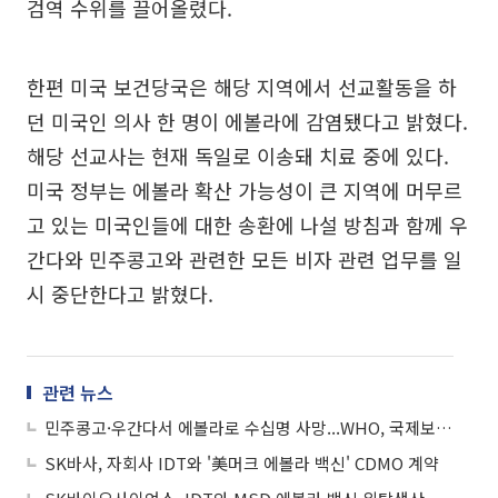
검역 수위를 끌어올렸다.
한편 미국 보건당국은 해당 지역에서 선교활동을 하
던 미국인 의사 한 명이 에볼라에 감염됐다고 밝혔다.
해당 선교사는 현재 독일로 이송돼 치료 중에 있다.
미국 정부는 에볼라 확산 가능성이 큰 지역에 머무르
고 있는 미국인들에 대한 송환에 나설 방침과 함께 우
간다와 민주콩고와 관련한 모든 비자 관련 업무를 일
시 중단한다고 밝혔다.
관련 뉴스
민주콩고·우간다서 에볼라로 수십명 사망...WHO, 국제보건 비상사태 선포
SK바사, 자회사 IDT와 '美머크 에볼라 백신' CDMO 계약