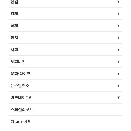
산업
경제
국제
정치
사회
오피니언
문화·라이프
뉴스발전소
이투데이TV
스페셜리포트
Channel 5