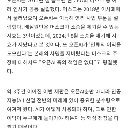
오픈AI는 2015년 샘 올트먼 현 CEO와 머스크 등 여
러 인사가 공동 설립했다. 머스크는 2018년 이사회에
서 물러났으며 오픈AI는 이듬해 영리 사업 부문을 설
립했다. 배심원단은 머스크가 소송을 제기할 수 있는
시효는 3년이었는데, 2024년 8월 소송을 제기해 시
효가 지났다고 본 것이다. 또 오픈AI가 ‘인류의 이익을
도모한다’는 본래의 사명을 저버렸다는 머스크의 주
장에 대해서도 “오픈AI 측의 책임은 없다”고 평결했
다.
약 3주간 이어진 이번 재판은 오픈AI뿐만 아니라 인공
지능(AI) 산업 전반의 미래에 있어 중요한 분수령으로
여겨져 왔다. AI가 어떻게 사용돼야 하며, 그로 인한
이익이 누구에게 돌아가야 하는지 등 핵심 쟁점을 다
뤘기 때문이다.