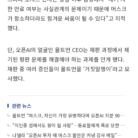
한 만료 여부는 사실관계의 문제이기 때문에 머스크
가 항소하더라도 힘겨운 싸움이 될 수 있다”고 지적
했다.
단, 오픈AI의 얼굴인 올트먼 CEO는 재판 과정에서 제
기된 평판 문제를 해결해야 하는 과제를 안게 됐다.
재판 중 여러 증인들이 올트먼을 ‘거짓말쟁이’라고 묘
사했다.
관련 뉴스
올트먼 “머스크, 자신이 가장 유명하다며 오픈AI 지분 90% 요구”
"식인종 섬에서도 왕이 될 사람"…동료들에게 폭로 당한 올트먼
나델라 “오픈AI 투자 때 머스크 불만은 커녕 감사 메일”⋯스모킹건 되나