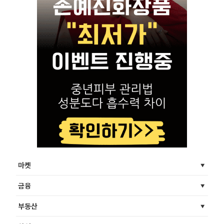
마켓
금융
부동산