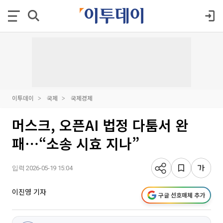
이투데이
국제
국제경제
머스크, 오픈AI 법정 다툼서 완
패⋯“소송 시효 지나”
입력 2026-05-19 15:04
이진영 기자
구글 선호매체 추가