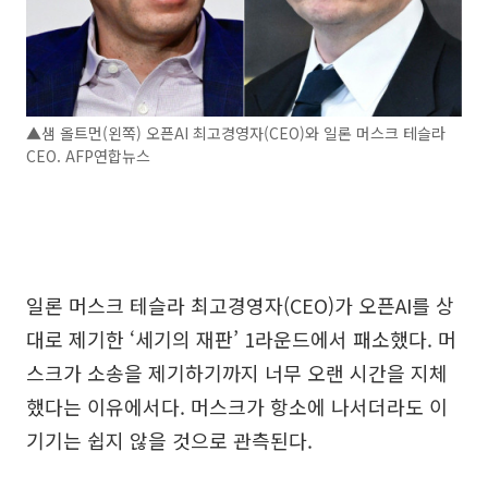
▲샘 올트먼(왼쪽) 오픈AI 최고경영자(CEO)와 일론 머스크 테슬라
CEO. AFP연합뉴스
일론 머스크 테슬라 최고경영자(CEO)가 오픈AI를 상
대로 제기한 ‘세기의 재판’ 1라운드에서 패소했다. 머
스크가 소송을 제기하기까지 너무 오랜 시간을 지체
했다는 이유에서다. 머스크가 항소에 나서더라도 이
기기는 쉽지 않을 것으로 관측된다.