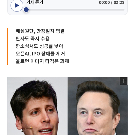
기사 듣기
00:00 / 03:28
배심원단, 만장일치 평결
판사도 즉시 수용
항소심서도 성공률 낮아
오픈AI, IPO 장애물 제거
올트먼 이미지 타격은 과제