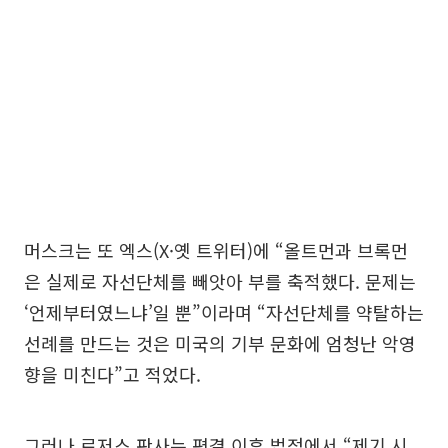
머스크는 또 엑스(X·옛 트위터)에 “올트먼과 브록먼
은 실제로 자선단체를 빼앗아 부를 축적했다. 문제는
‘언제부터였느냐’일 뿐”이라며 “자선단체를 약탈하는
선례를 만드는 것은 미국의 기부 문화에 엄청난 악영
향을 미친다”고 적었다.
그러나 로저스 판사는 평결 이후 법정에서 “제기 시