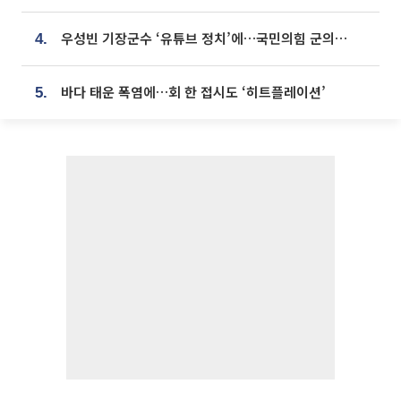
우성빈 기장군수 ‘유튜브 정치’에…국민의힘 군의원들 집단 반발
4.
바다 태운 폭염에…회 한 접시도 ‘히트플레이션’
5.