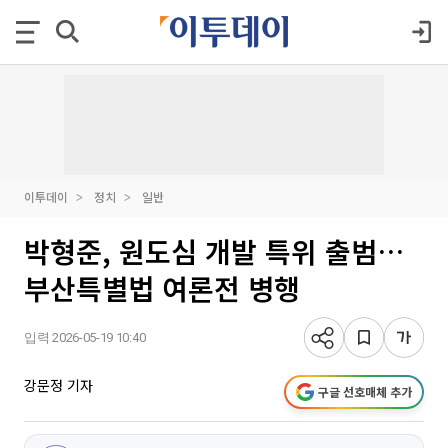
이투데이
정치
일반
박형준, 원도심 개발 특위 출범…
부산특별법 여론전 병행
입력 2026-05-19 10:40
강문정 기자
구글 선호매체 추가