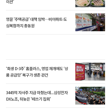
이션’
영끌 '주택공급' 대책 임박⋯비아파트·도
심복합까지 총동원
‘회생 D-3주’ 홈플러스, 영업 재개에도 ‘상
품 공급망’ 복구가 생존 관건
3445억 자사주 지급 마쳤는데...삼성전자
DX노조, 뒤늦은 '떼쓰기 집회'