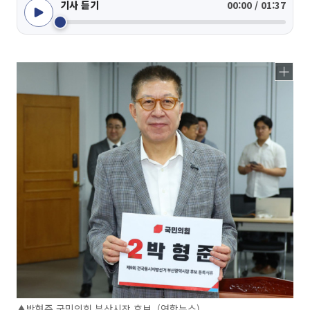
기사 듣기
00:00 / 01:37
▲박형준 국민의힘 부산시장 후보. (연합뉴스)