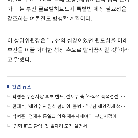
가 되는 부산 글로벌허브도시 특별법 제정 필요성을
강조하는 여론전도 병행할 계획이다.
이 상임위원장은 “부산의 심장이었던 원도심을 미래
부산을 이끌 거대한 성장 축으로 탈바꿈시킬 것”이라
고 말했다.
관련 뉴스
박형준 부산시장 후보 캠프, 전재수 측 '조직적 흑색선전' 법적 대응 돌입
전재수, ‘해양수도 완성 선대위’ 출범…“부산 해양경제 생태계 구축”
박형준 “전재수 통일교 의혹 재수사해야”…부산지검에 진정서 제출
‘경험 無도 환영’ 첫 일자리 도전 설명서