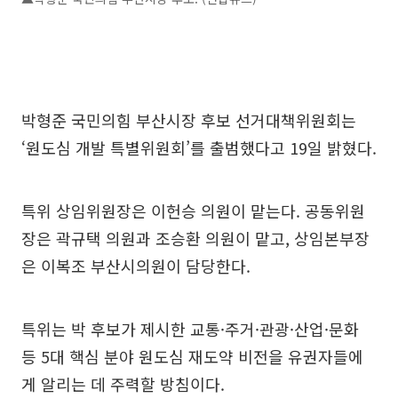
박형준 국민의힘 부산시장 후보 선거대책위원회는
‘원도심 개발 특별위원회’를 출범했다고 19일 밝혔다.
특위 상임위원장은 이헌승 의원이 맡는다. 공동위원
장은 곽규택 의원과 조승환 의원이 맡고, 상임본부장
은 이복조 부산시의원이 담당한다.
특위는 박 후보가 제시한 교통·주거·관광·산업·문화
등 5대 핵심 분야 원도심 재도약 비전을 유권자들에
게 알리는 데 주력할 방침이다.