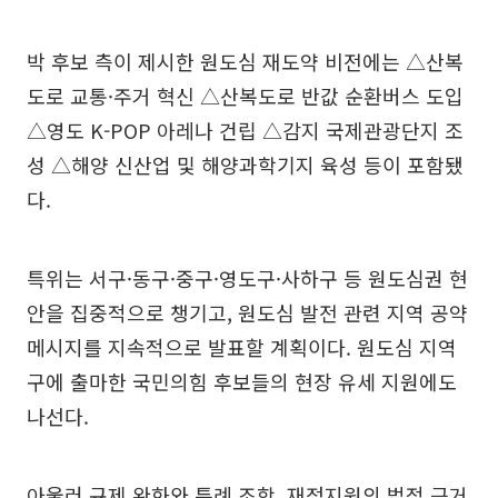
박 후보 측이 제시한 원도심 재도약 비전에는 △산복
도로 교통·주거 혁신 △산복도로 반값 순환버스 도입
△영도 K-POP 아레나 건립 △감지 국제관광단지 조
성 △해양 신산업 및 해양과학기지 육성 등이 포함됐
다.
특위는 서구·동구·중구·영도구·사하구 등 원도심권 현
안을 집중적으로 챙기고, 원도심 발전 관련 지역 공약
메시지를 지속적으로 발표할 계획이다. 원도심 지역
구에 출마한 국민의힘 후보들의 현장 유세 지원에도
나선다.
아울러 규제 완화와 특례 조항, 재정지원의 법적 근거