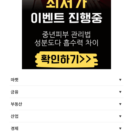
마켓
금융
부동산
산업
경제