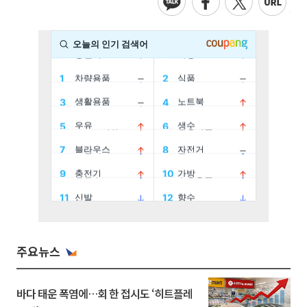
주요뉴스
바다 태운 폭염에…회 한 접시도 ‘히트플레