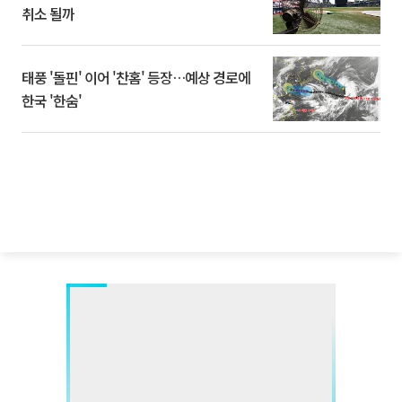
취소 될까
태풍 '돌핀' 이어 '찬홈' 등장…예상 경로에
한국 '한숨'