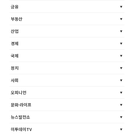
금융
부동산
산업
경제
국제
정치
사회
오피니언
문화·라이프
뉴스발전소
이투데이TV