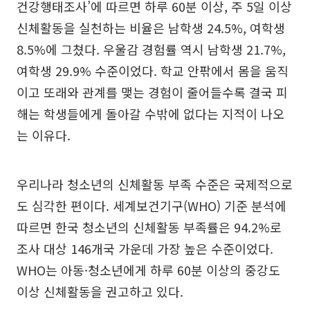
건강행태조사’에 따르면 하루 60분 이상, 주 5일 이상
신체활동을 실천하는 비율은 남학생 24.5%, 여학생
8.5%에 그쳤다. 우울감 경험률 역시 남학생 21.7%,
여학생 29.9% 수준이었다. 학교 안팎에서 몸을 움직
이고 또래와 관계를 맺는 경험이 줄어들수록 결국 피
해는 학생들에게 돌아갈 수밖에 없다는 지적이 나오
는 이유다.
우리나라 청소년의 신체활동 부족 수준은 국제적으로
도 심각한 편이다. 세계보건기구(WHO) 기준 분석에
따르면 한국 청소년의 신체활동 부족률은 94.2%로
조사 대상 146개국 가운데 가장 높은 수준이었다.
WHO는 아동·청소년에게 하루 60분 이상의 중강도
이상 신체활동을 권고하고 있다.