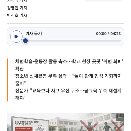
서청석 기자
정영인 기자
박정호 기자
기사 듣기
00:00 / 04:28
체험학습·운동장 활동 축소…학교 현장 곳곳 ‘위험 회피’
확산
청소년 신체활동 부족 심각…“놀이·관계 형성 기회까지
줄어”
전문가 “교육보다 사고 우선 구조…공교육 위축 재설계
해야”