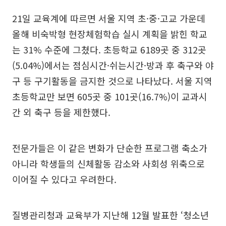
21일 교육계에 따르면 서울 지역 초·중·고교 가운데
올해 비숙박형 현장체험학습 실시 계획을 밝힌 학교
는 31% 수준에 그쳤다. 초등학교 6189곳 중 312곳
(5.04%)에서는 점심시간·쉬는시간·방과 후 축구와 야
구 등 구기활동을 금지한 것으로 나타났다. 서울 지역
초등학교만 보면 605곳 중 101곳(16.7%)이 교과시
간 외 축구 등을 제한했다.
전문가들은 이 같은 변화가 단순한 프로그램 축소가
아니라 학생들의 신체활동 감소와 사회성 위축으로
이어질 수 있다고 우려한다.
질병관리청과 교육부가 지난해 12월 발표한 ‘청소년