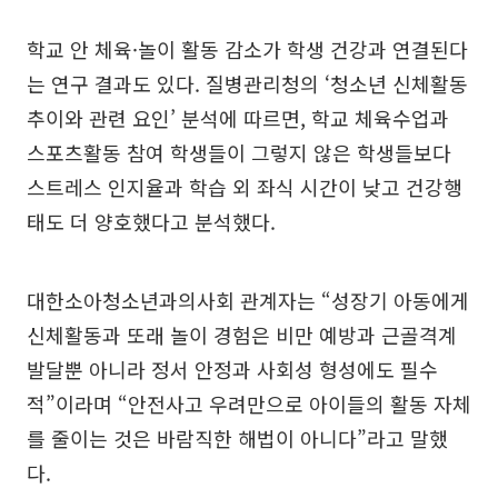
학교 안 체육·놀이 활동 감소가 학생 건강과 연결된다
는 연구 결과도 있다. 질병관리청의 ‘청소년 신체활동
추이와 관련 요인’ 분석에 따르면, 학교 체육수업과
스포츠활동 참여 학생들이 그렇지 않은 학생들보다
스트레스 인지율과 학습 외 좌식 시간이 낮고 건강행
태도 더 양호했다고 분석했다.
대한소아청소년과의사회 관계자는 “성장기 아동에게
신체활동과 또래 놀이 경험은 비만 예방과 근골격계
발달뿐 아니라 정서 안정과 사회성 형성에도 필수
적”이라며 “안전사고 우려만으로 아이들의 활동 자체
를 줄이는 것은 바람직한 해법이 아니다”라고 말했
다.