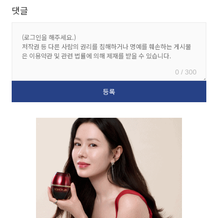
댓글
0 / 300