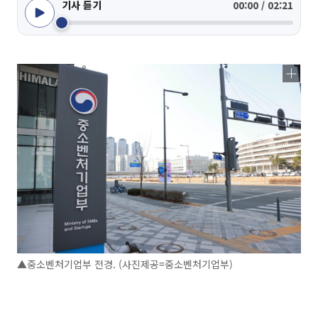
기사 듣기
00:00 / 02:21
▲중소벤처기업부 전경. (사진제공=중소벤처기업부)