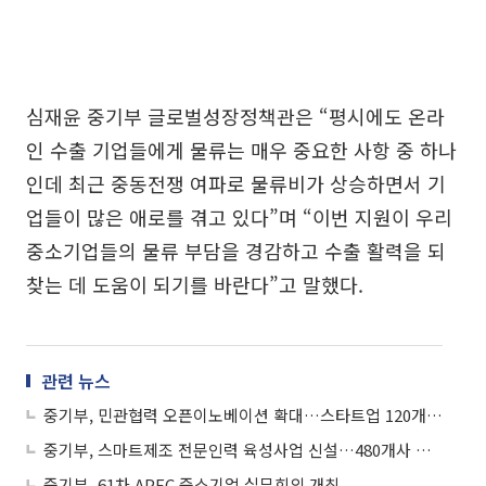
심재윤 중기부 글로벌성장정책관은 “평시에도 온라
인 수출 기업들에게 물류는 매우 중요한 사항 중 하나
인데 최근 중동전쟁 여파로 물류비가 상승하면서 기
업들이 많은 애로를 겪고 있다”며 “이번 지원이 우리
중소기업들의 물류 부담을 경감하고 수출 활력을 되
찾는 데 도움이 되기를 바란다”고 말했다.
관련 뉴스
중기부, 민관협력 오픈이노베이션 확대…스타트업 120개사 지원
중기부, 스마트제조 전문인력 육성사업 신설…480개사 모집
중기부, 61차 APEC 중소기업 실무회의 개최