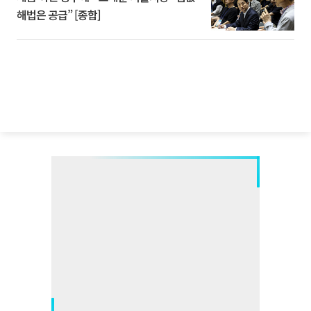
해법은 공급” [종합]