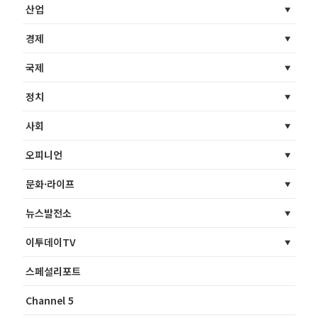
산업
경제
국제
정치
사회
오피니언
문화·라이프
뉴스발전소
이투데이TV
스페셜리포트
Channel 5