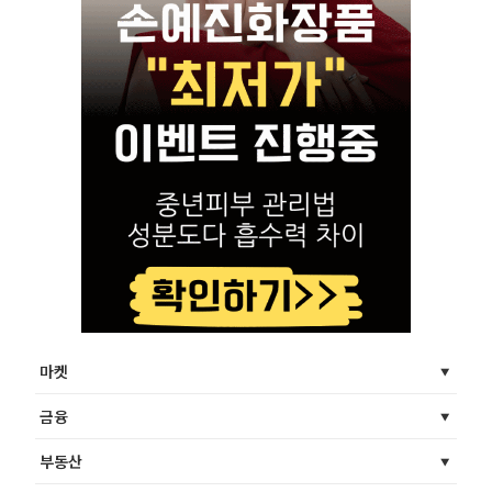
마켓
금융
부동산