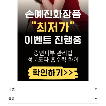
마켓
금융