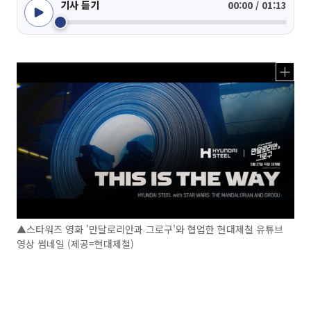
기사 듣기
00:00 / 01:13
▲스타워즈 영화 '만달로리안과 그로구'와 협업한 현대제철 유튜브
영상 썸네일 (제공=현대제철)