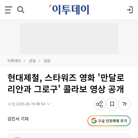
이투데이
산업
일반
현대제철, 스타워즈 영화 '만달로
리안과 그로구' 콜라보 영상 공개
수정 2026-05-19 08:54
김민서 기자
구글 선호매체 추가