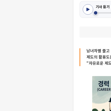
기사 듣기
남녀차별 줄고 
제도의 활용도
“자유로운 제도