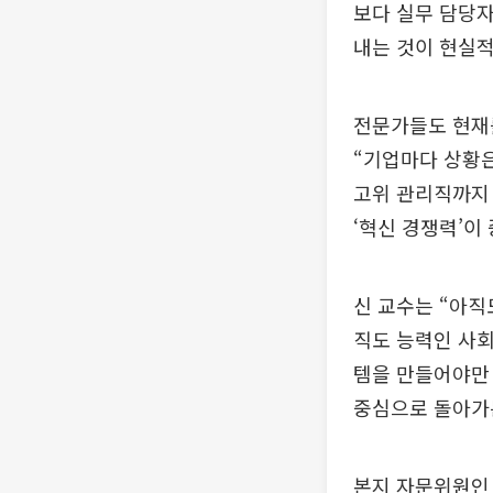
보다 실무 담당
내는 것이 현실적
전문가들도 현재를
“기업마다 상황
고위 관리직까지 
‘혁신 경쟁력’이
신 교수는 “아직
직도 능력인 사회
템을 만들어야만 
중심으로 돌아가
본지 자문위원인