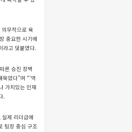
 의무적으로 육
가장 중요한 시기에
이라고 덧붙였다.
 따른 승진 장벽
해묵었다”며 “‘역
마나 가치있는 인재
다.
, 실제 리더급에
로 팀장 중심 구조