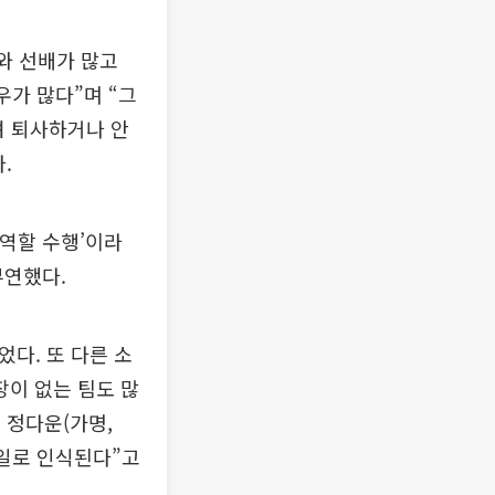
기와 선배가 많고
가 많다”며 “그
려 퇴사하거나 안
.
 역할 수행’이라
부연했다.
었다. 또 다른 소
장이 없는 팀도 많
의 정다운(가명,
 일로 인식된다”고