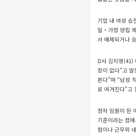
기업 내 여성 승
일‧가정 양립 제
서 배제되거나 
D사 김지영(41
장이 없다”고 말
본다”며 “남성 
로 여겨진다”고 
정작 임원이 된 
기준이라는 점에서
험이나 근무외 네