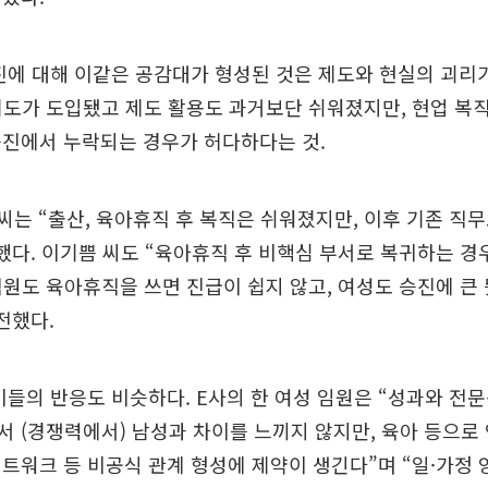
진에 대해 이같은 공감대가 형성된 것은 제도와 현실의 괴리
도가 도입됐고 제도 활용도 과거보단 쉬워졌지만, 현업 복직
승진에서 누락되는 경우가 허다하다는 것.
) 씨는 “출산, 육아휴직 후 복직은 쉬워졌지만, 이후 기존 직
했다. 이기쁨 씨도 “육아휴직 후 비핵심 부서로 복귀하는 경
직원도 육아휴직을 쓰면 진급이 쉽지 않고, 여성도 승진에 큰
전했다.
이들의 반응도 비슷하다. E사의 한 여성 임원은 “성과와 전
 (경쟁력에서) 남성과 차이를 느끼지 않지만, 육아 등으로
트워크 등 비공식 관계 형성에 제약이 생긴다”며 “일·가정 