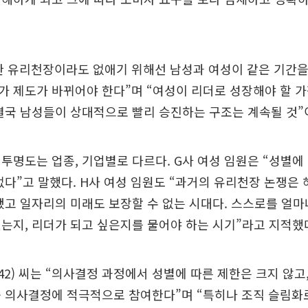
한 유리천장이라도 없애기 위해선 남성과 여성이 같은 기간을
 제도가 바뀌어야 한다”며 “여성이 리더로 성장해야 할 
결국 남성들이 상대적으로 빨리 승진하는 구조는 계속될 것”
투명도는 업종, 기업별로 다르다. G사 여성 임원은 “성별에
없다”고 말했다. H사 여성 임원도 “과거의 유리천장 논쟁은 
됐고 일자리의 미래도 보장할 수 없는 시대다. 스스로를 얼
는지, 리더가 되고 싶은지를 물어야 하는 시기”라고 지적했
(42) 씨는 “의사결정 과정에서 성별에 따른 제한은 크지 않고
 의사결정에 적극적으로 참여한다”며 “특히나 조직 슬림화