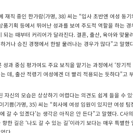
에 재직 중인 한가람(가명, 38) 씨는 “입사 초반엔 여성 동
품기획 등에서 뛰어난 성과를 보여 주도적 역할을 하는 경우
이 되는 때부터 커리어가 달라진다. 결혼, 출산, 육아와 맞물
하거나 승진 경쟁에서 한발 물러나는 경우가 많다”고 말했다
 성과 중심 평가여도 주요 보직을 맡기는 과정에서 ‘장기적
는 데, 출산 적령기 여성에겐 더 빨리 적용되는 듯하다”고 
 된 자신의 모습은 상상하기 어렵다는 의견도 쉽게 들을 수 있
이기쁨(가명, 35) 씨는 “회사에 여성 임원이 있지만 여성 팀
리에 갈 수 있겠다’는 생각은 아직은 안 든다”고 말했다. C사
원을 향한 길은 ‘나도 갈 수 있는 길’이라기 보다는 매우 특별한
었다.