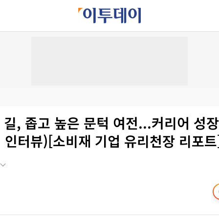
 길, 좁고 높은 문턱 여전...커리어 성
 인터뷰)[소비재 기업 유리천장 리포트