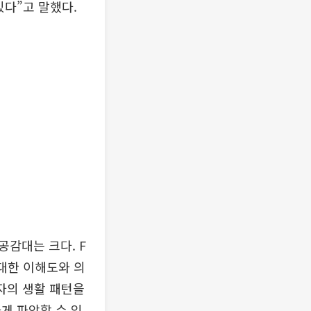
있다”고 말했다.
감대는 크다. F
대한 이해도와 의
자의 생활 패턴을
게 파악할 수 있