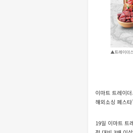
▲트레이더스
이마트 트레이더
해외소싱 페스타’
19일 이마트 트
전 대비 3배 이