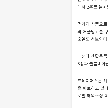
에서 2주로 늘어
먹거리 상품으로 
와 애플망고를 구
오일도 선보인다
패션과 생활용품
3종과 콜롬비아산
트레이더스는 해외
을 확보하고 있다
로벌 해외소싱 페