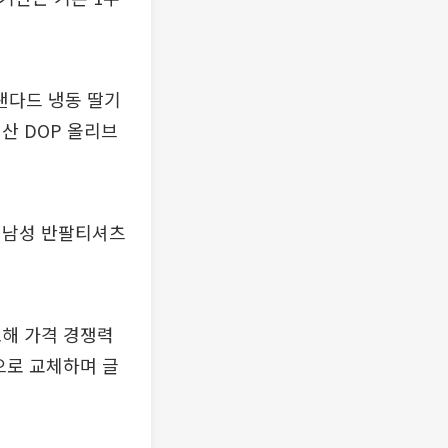
스탠다드 냉동 딸기
산 DOP 올리브
 남성 반팔티셔츠
소해 가격 경쟁력
으로 교체하며 글