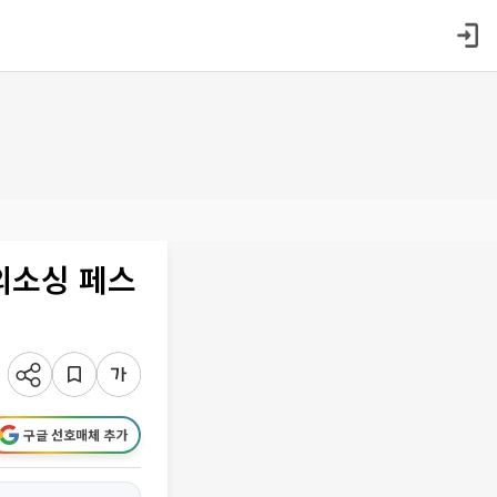
외소싱 페스
구글 선호매체 추가