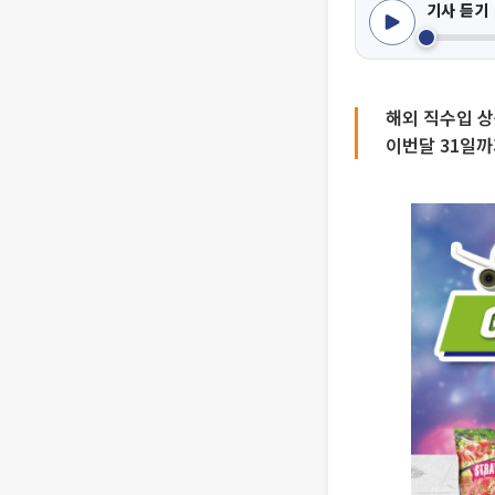
기사 듣기
해외 직수입 상
이번달 31일까