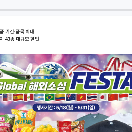
품 기간·품목 확대
지 43종 대규모 할인