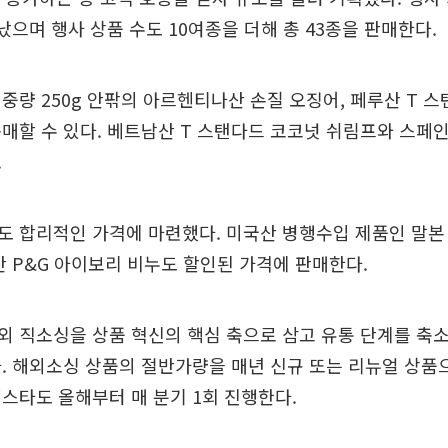
났으며 행사 상품 수도 10여종을 더해 총 43종을 판매한다.
중량 250g 안팎의 아르헨티나산 손질 오징어, 페루산 T 
매할 수 있다. 베트남산 T 스탠다드 코코넛 쉬림프와 스페인
.
도 합리적인 가격에 마련했다. 미국산 병행수입 제품인 말본
 P&G 아이보리 비누도 할인된 가격에 판매한다.
 직소싱을 상품 혁신의 핵심 축으로 삼고 유통 단계를 축
. 해외소싱 상품의 절반가량을 매년 신규 또는 리뉴얼 상품
스타도 올해부터 매 분기 1회 진행한다.