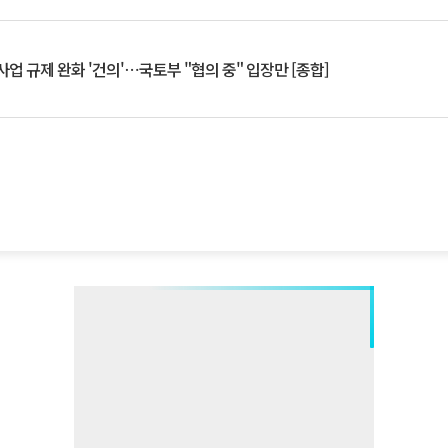
업 규제 완화 '건의'⋯국토부 "협의 중" 입장만 [종합]