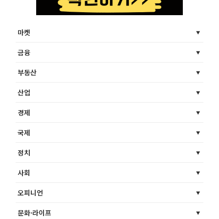
마켓
금융
부동산
산업
경제
국제
정치
사회
오피니언
문화·라이프