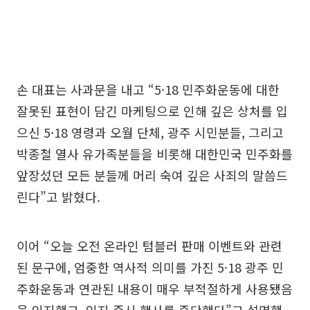
손 대표는 사과문을 내고 “5·18 민주화운동에 대한
잘못된 표현이 담긴 마케팅으로 인해 깊은 상처를 입
으신 5·18 영령과 오월 단체, 광주 시민분들, 그리고
박종철 열사 유가족분들을 비롯해 대한민국 민주화를
앞장섰던 모든 분들께 머리 숙여 깊은 사죄의 말씀드
린다”고 밝혔다.
이어 “오늘 오전 온라인 텀블러 판매 이벤트와 관련
된 문구에, 엄중한 역사적 의미를 가진 5·18 광주 민
주화운동과 연관된 내용이 매우 부적절하게 사용됐음
을 인지했고, 인지 즉시 행사를 중단했다”고 설명했