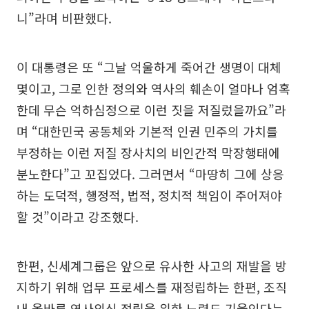
니”라며 비판했다.
이 대통령은 또 “그날 억울하게 죽어간 생명이 대체
몇이고, 그로 인한 정의와 역사의 훼손이 얼마나 엄혹
한데 무슨 억하심정으로 이런 짓을 저질렀을까요”라
며 “대한민국 공동체와 기본적 인권 민주의 가치를
부정하는 이런 저질 장사치의 비인간적 막장행태에
분노한다”고 꼬집었다. 그러면서 “마땅히 그에 상응
하는 도덕적, 행정적, 법적, 정치적 책임이 주어져야
할 것”이라고 강조했다.
한편, 신세계그룹은 앞으로 유사한 사고의 재발을 방
지하기 위해 업무 프로세스를 재정립하는 한편, 조직
내 올바른 역사의식 정립을 위한 노력도 기울인다는