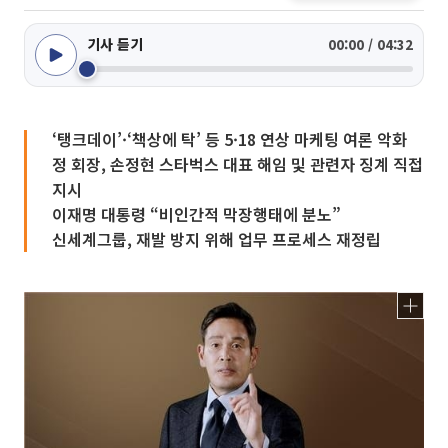
기사 듣기
00:00 / 04:32
‘탱크데이’·‘책상에 탁’ 등 5·18 연상 마케팅 여론 악화
정 회장, 손정현 스타벅스 대표 해임 및 관련자 징계 직접
지시
이재명 대통령 “비인간적 막장행태에 분노”
신세계그룹, 재발 방지 위해 업무 프로세스 재정립