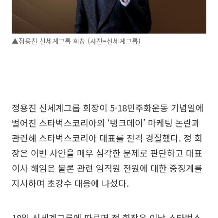
▲정용진 신세계그룹 회장 (사잔=신세계그룹)
정용진 신세계그룹 회장이 5·18민주화운동 기념일에
벌어진 스타벅스코리아의 ‘탱크데이’ 마케팅 논란과
관련해 스타벅스코리아 대표를 전격 경질했다. 정 회
장은 이번 사안을 매우 심각한 문제로 판단하고 대표
이사 해임은 물론 관련 임직원 전원에 대한 중징계를
지시하며 초강수 대응에 나섰다.
18일 신세계그룹에 따르면 정 회장은 이날 스타벅스