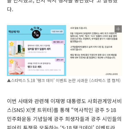
다.
▲스타벅스 5.18 '탱크 데이' 이벤트 논란 사과문 (스타벅스 앱 캡처)
이번 사태와 관련해 이재명 대통령도 사회관계망서비
스(SNS) X(옛 트위터)를 통해 “역사적인 광주 5·18
민주화운동 기념일에 광주 희생자들과 광주 시민들의
피어린 투쟁을 모독하는 ‘5·18 탱크데이’ 이벤트라