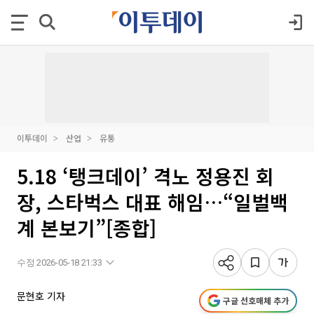
이투데이
산업
유통
5.18 ‘탱크데이’ 격노 정용진 회
장, 스타벅스 대표 해임…“일벌백
계 본보기”[종합]
수정 2026-05-18 21:33
문현호 기자
구글 선호매체 추가