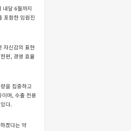
이 내달 6월까지
를 포함한 임원진
한 자신감의 표현
한편, 경영 효율
역량을 집중하고
중이며, 수출 전용
있다.
화하겠다는 약