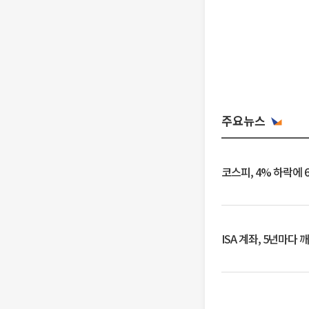
주요뉴스
코스피, 4% 하락에 
ISA 계좌, 5년마다