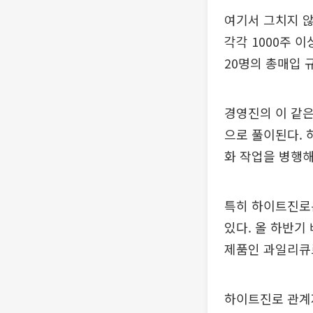
여기서 그치지 않
각각 1000주 
20명의 총매입 
경영진의 이 같은
으로 풀이된다. 
화 작업을 병행
특히 하이트진로
있다. 올 하반기
제품인 과일리큐르
하이트진로 관계