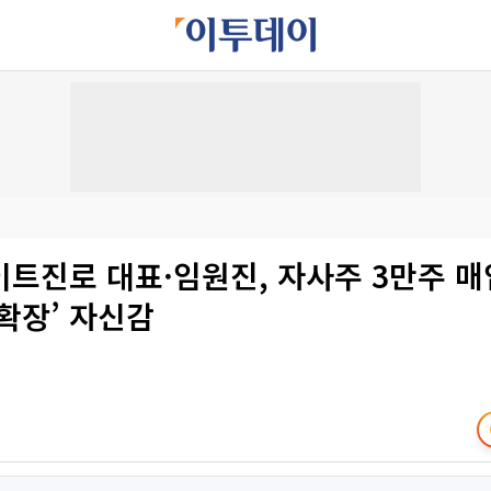
이트진로 대표·임원진, 자사주 3만주 
확장’ 자신감