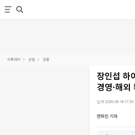
이투데이
산업
유통
장인섭 하
경영·해외 
입력 2026-05-18 17:30
연희진 기자