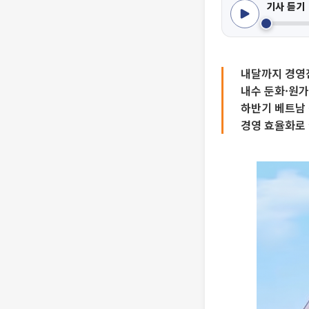
기사 듣기
내달까지 경영진
내수 둔화·원가
하반기 베트남 
경영 효율화로 