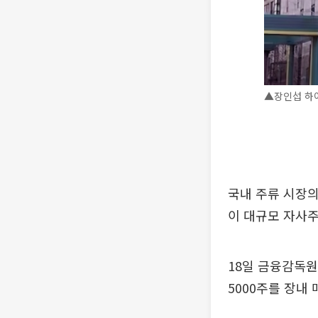
▲장인섭 하이
국내 주류 시장의
이 대규모 자사주
18일 금융감독
5000주를 장내 