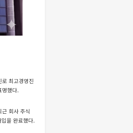
트진로 최고경영진
표명했다.
최근 회사 주식
 매입을 완료했다.