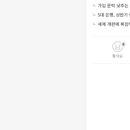
가입 문턱 낮추는
5대 은행, 상반기
세제 개편에 복잡
0
좋아요