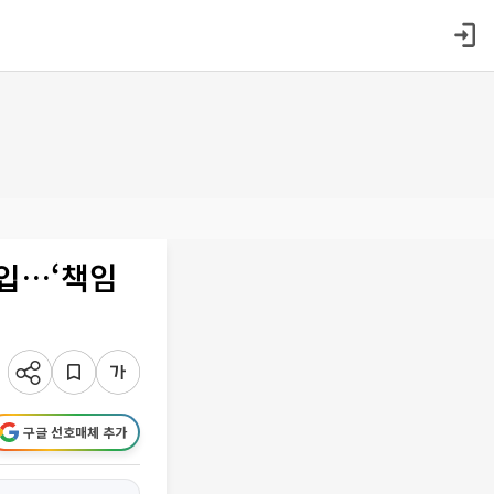
매입…‘책임
구글 선호매체 추가