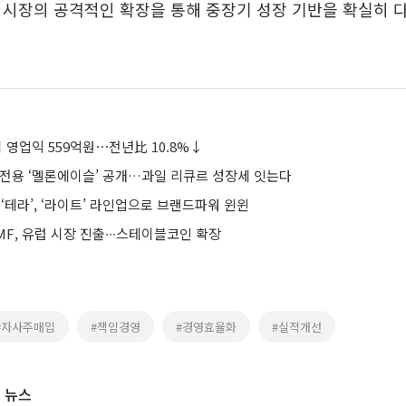
 시장의 공격적인 확장을 통해 중장기 성장 기반을 확실히 
 영업익 559억원⋯전년比 10.8%↓
 전용 ‘멜론에이슬’ 공개…과일 리큐르 성장세 잇는다
 ‘테라’, ‘라이트’ 라인업으로 브랜드파워 윈윈
F, 유럽 시장 진출∙∙∙스테이블코인 확장
#자사주매입
#책임경영
#경영효율화
#실적개선
 뉴스