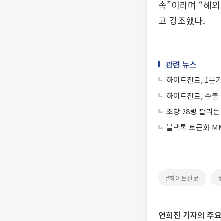
속”이라며 “해외
고 강조했다.
관련 뉴스
하이트진로, 1분기
하이트진로, 수출
초당 28병 팔리는
블랙록 토큰화 MM
#하이트진로
연희진 기자의 주요