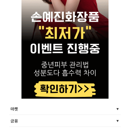
마켓
금융