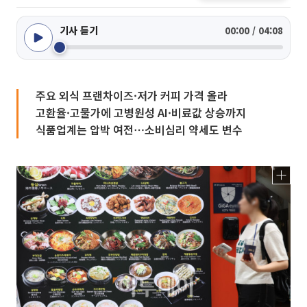
기사 듣기
00:00 / 04:08
주요 외식 프랜차이즈·저가 커피 가격 올라
고환율·고물가에 고병원성 AI·비료값 상승까지
식품업계는 압박 여전⋯소비심리 약세도 변수