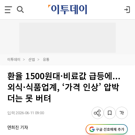
이투데이
산업
유통
환율 1500원대·비료값 급등에...
외식·식품업계, ‘가격 인상’ 압박
더는 못 버텨
입력 2026-06-11 09:00
연희진 기자
구글 선호매체 추가