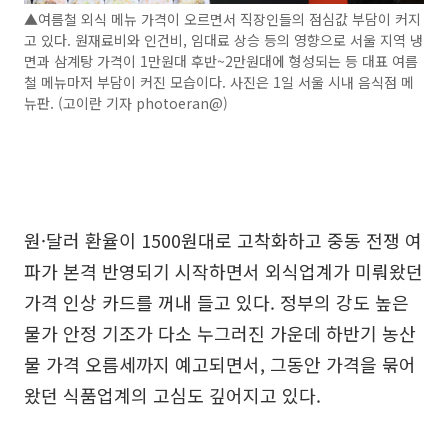
▲여름철 외식 메뉴 가격이 오르면서 직장인들의 점심값 부담이 커지
고 있다. 원재료비와 인건비, 임대료 상승 등의 영향으로 서울 지역 냉
면과 삼계탕 가격이 1만원대 후반~2만원대에 형성되는 등 대표 여름
철 메뉴마저 부담이 커진 모습이다. 사진은 1일 서울 시내 음식점 메
뉴판. (고이란 기자 photoeran@)
원·달러 환율이 1500원대로 고착화하고 중동 전쟁 여
파가 본격 반영되기 시작하면서 외식업계가 미뤄왔던
가격 인상 카드를 꺼내 들고 있다. 정부의 강도 높은
물가 안정 기조가 다소 누그러진 가운데 하반기 농산
물 가격 오름세까지 예고되면서, 그동안 가격을 묶어
왔던 식품업계의 고심도 깊어지고 있다.