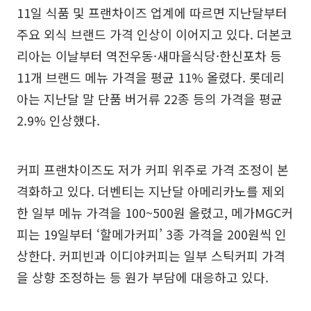
11일 식품 및 프랜차이즈 업계에 따르면 지난달부터
주요 외식 브랜드 가격 인상이 이어지고 있다. 더본코
리아는 이날부터 역전우동·새마을식당·한신포차 등
11개 브랜드 메뉴 가격을 평균 11% 올렸다. 롯데리
아는 지난달 말 단품 버거류 22종 등의 가격을 평균
2.9% 인상했다.
커피 프랜차이즈도 저가 커피 위주로 가격 조정이 본
격화하고 있다. 더벤티는 지난달 아메리카노를 제외
한 일부 메뉴 가격을 100~500원 올렸고, 메가MGC커
피는 19일부터 ‘할메가커피’ 3종 가격을 200원씩 인
상한다. 커피빈과 이디야커피는 일부 스틱커피 가격
을 상향 조정하는 등 원가 부담에 대응하고 있다.