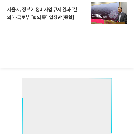
서울시, 정부에 정비사업 규제 완화 '건
의'⋯국토부 "협의 중" 입장만 [종합]