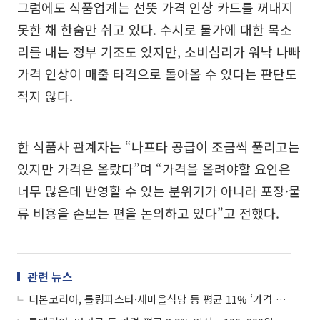
그럼에도 식품업계는 선뜻 가격 인상 카드를 꺼내지
못한 채 한숨만 쉬고 있다. 수시로 물가에 대한 목소
리를 내는 정부 기조도 있지만, 소비심리가 워낙 나빠
가격 인상이 매출 타격으로 돌아올 수 있다는 판단도
적지 않다.
한 식품사 관계자는 “나프타 공급이 조금씩 풀리고는
있지만 가격은 올랐다”며 “가격을 올려야할 요인은
너무 많은데 반영할 수 있는 분위기가 아니라 포장·물
류 비용을 손보는 편을 논의하고 있다”고 전했다.
관련 뉴스
더본코리아, 롤링파스타·새마을식당 등 평균 11% ‘가격 인상’⋯빽다방 동결