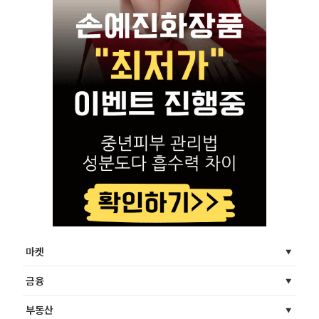
마켓
금융
부동산