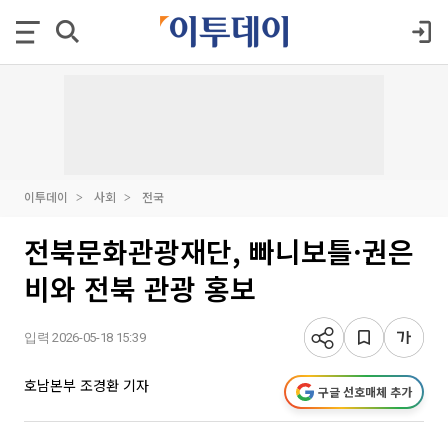
이투데이
사회
전국
전북문화관광재단, 빠니보틀·권은
비와 전북 관광 홍보
입력 2026-05-18 15:39
호남본부 조경환 기자
구글 선호매체 추가