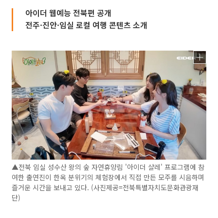
아이더 웹예능 전북편 공개
전주·진안·임실 로컬 여행 콘텐츠 소개
▲전북 임실 성수산 왕의 숲 자연휴양림 '아이더 샬레' 프로그램에 참
여한 출연진이 한옥 분위기의 체험장에서 직접 만든 모주를 시음하며
즐거운 시간을 보내고 있다. (사진제공=전북특별자치도문화관광재
단)