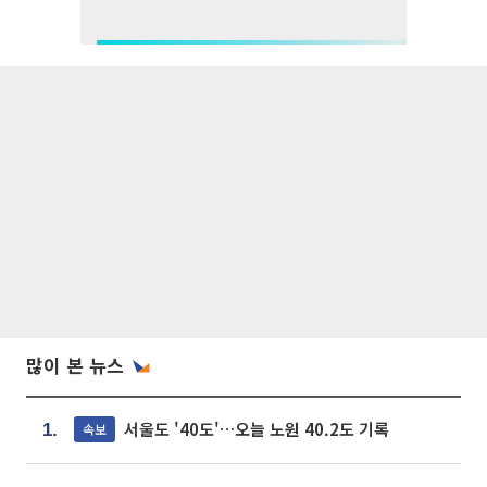
많이 본 뉴스
서울도 '40도'…오늘 노원 40.2도 기록
속보
1.