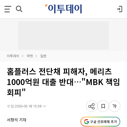
이투데이
마켓
일반
홈플러스 전단채 피해자, 메리츠
1000억원 대출 반대…"MBK 책임
회피"
수정 2026-05-18 15:38
서청석 기자
구글 선호매체 추가