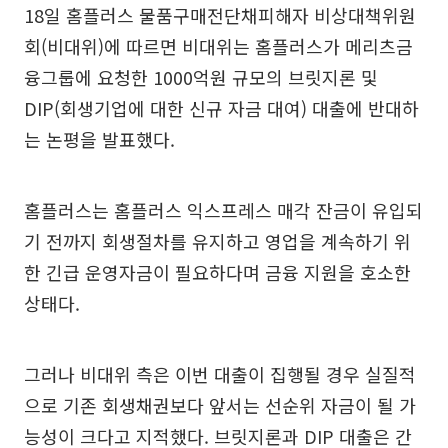
18일 홈플러스 물품구매전단채피해자 비상대책위원
회(비대위)에 따르면 비대위는 홈플러스가 메리츠금
융그룹에 요청한 1000억원 규모의 브릿지론 및
DIP(회생기업에 대한 신규 자금 대여) 대출에 반대하
는 논평을 발표했다.
홈플러스는 홈플러스 익스프레스 매각 잔금이 유입되
기 전까지 회생절차를 유지하고 영업을 계속하기 위
한 긴급 운영자금이 필요하다며 금융 지원을 호소한
상태다.
그러나 비대위 측은 이번 대출이 집행될 경우 실질적
으로 기존 회생채권보다 앞서는 선순위 자금이 될 가
능성이 크다고 지적했다. 브릿지론과 DIP 대출은 간