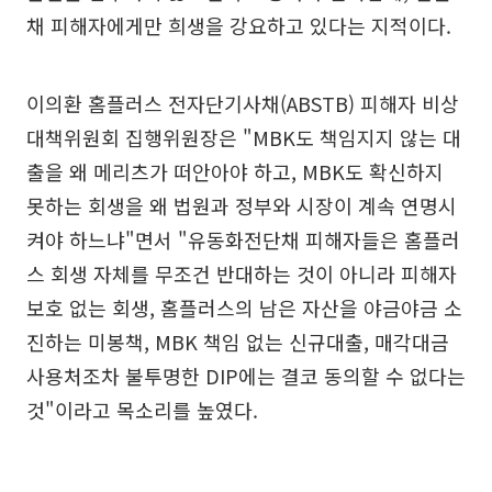
채 피해자에게만 희생을 강요하고 있다는 지적이다.
이의환 홈플러스 전자단기사채(ABSTB) 피해자 비상
대책위원회 집행위원장은 "MBK도 책임지지 않는 대
출을 왜 메리츠가 떠안아야 하고, MBK도 확신하지
못하는 회생을 왜 법원과 정부와 시장이 계속 연명시
켜야 하느냐"면서 "유동화전단채 피해자들은 홈플러
스 회생 자체를 무조건 반대하는 것이 아니라 피해자
보호 없는 회생, 홈플러스의 남은 자산을 야금야금 소
진하는 미봉책, MBK 책임 없는 신규대출, 매각대금
사용처조차 불투명한 DIP에는 결코 동의할 수 없다는
것"이라고 목소리를 높였다.