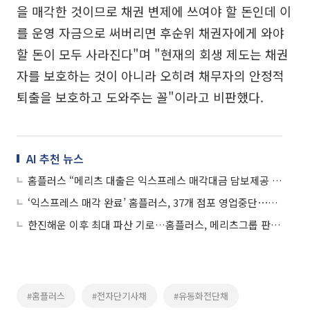
을 매각한 것이므로 채권 변제에 쓰여야 할 돈인데 이
를 운영 자금으로 써버리면 후순위 채권자에게 와야
할 돈이 모두 사라진다"며 "현재의 회생 제도는 채권
자를 보호하는 것이 아니라 오히려 채무자의 안정적
퇴출을 보호하고 도와주는 꼴"이라고 비판했다.
AI 추천 뉴스
홈플러스 “메리츠 대출은 익스프레스 매각대금 담보제공 조건”
‘익스프레스 매각 완료’ 홈플러스, 37개 점포 영업중단⋯“유동성 확보해 회생”
한진해운 이후 최대 파산 기로…홈플러스, 메리츠그룹 판단에 달렸다
#홈플러스
#전자단기사채
#유동화전단채