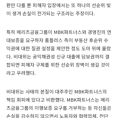
판만 다를 뿐 피해자 입장에서는 또 하나의 선순위 빚
이 생겨 손실이 전가되는 구조라는 주장이다.
특히 메리츠금융그룹이 MBK파트너스와 경영진의 연
대보증을 요구하자 홈플러스 측이 부동산 후순위 수
익권에 대한 질권 설정을 제안한 점도 도마 위에 올랐
다. 비대위는 공익채권성 신규 대출에 담보권까지 결
합되면 피해자 구제를 위한 선순위 장벽이 생길 것이
라고 우려했다.
비대위는 사태의 본질이 대주주인 MBK파트너스의
책임 회피에 있다고 비판했다. MBK파트너스는 메리
츠금융그룹의 이행보증 요구를 거부하는 등 자신들은
손실을 감수하지 않으면서 노동자와 협력업체, 전단