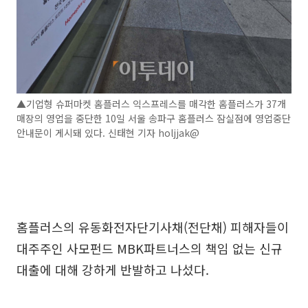
▲기업형 슈퍼마켓 홈플러스 익스프레스를 매각한 홈플러스가 37개
매장의 영업을 중단한 10일 서울 송파구 홈플러스 잠실점에 영업중단
안내문이 게시돼 있다. 신태현 기자 holjjak@
홈플러스의 유동화전자단기사채(전단채) 피해자들이
대주주인 사모펀드 MBK파트너스의 책임 없는 신규
대출에 대해 강하게 반발하고 나섰다.