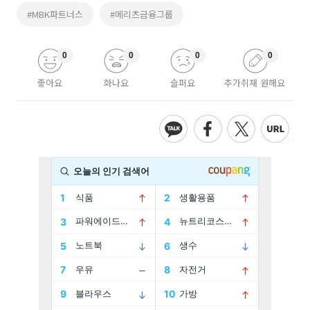
#MBK파트너스
#메리츠금융그룹
0
0
0
0
좋아요
화나요
슬퍼요
추가취재 원해요