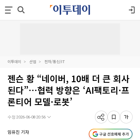
이투데이
산업
전자/통신/IT
젠슨 황 “네이버, 10배 더 큰 회사
된다”⋯협력 방향은 ‘AI팩토리·프
론티어 모델·로봇’
수정 2026-06-08 20:56
임유진 기자
구글 선호매체 추가