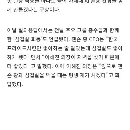
봇 실증 역량을 하나로 묶어 차세대 AI 활용 환경을 함
께 만들겠다는 구상이다.
이날 질의응답에서는 전날 주요 그룹 총수들과 함께
한 ‘삼겹살 회동’도 언급됐다. 젠슨 황 CEO는 “한국
프라이드치킨만 좋아하는 줄 알았는데 삼겹살도 좋아
하게 됐다”면서 “이해진 의장이 저녁을 샀기 때문에
더 좋았다”고 말했다. 이에 이해진 의장은 “앞으로 젠
슨 황과 삼겹살을 먹을 때는 평생 제가 사겠다”고 화
답했다.