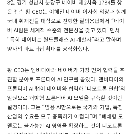
8일 경기 성남시 분당구 네이버 제2사옥 1784를 찾
은 젠슨 황 CEO는 이해진 네이버 이사회 의장과 함께
국내 취재진을 대상으로 진행한 질의응답에서 “네이
버 AI팀은 세계적 수준의 전문성을 갖고 있다”면서
“특히 네이버는 월드클래스 AI 개발사”라고 말하며
양사의 파트너십 확대를 공식화했다.
황 CEO는 엔비디아와 네이버가 가장 먼저 협력을 추
진할 분야로 프론티어 AI 연구를 꼽았다. 엔비디아의
프론티어 AI 랩이 네이버와 협력해 ‘니모트론 연합’의
일원으로 개방형 프론티어 AI 모델을 구축할 것이란
설명이다. 그는 “범용 AI만으로는 국가와 기업, 특정
산업의 수요를 모두 충족하기 어렵다”며 “폐쇄형 모
델로는 불가능한 AI 영역을 확장하는 것이 니모트론