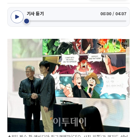
기사 듣기
00:00 / 04:07
▲8일 젠슨 황 엔비디아 최고경영자(CEO, 사진 왼쪽)가 경기도 성남