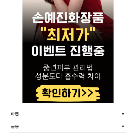
마켓
금융