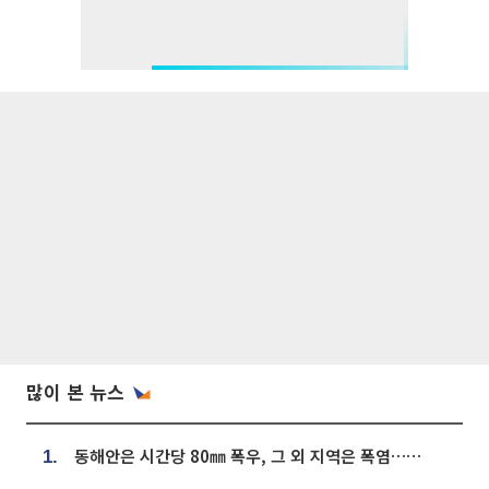
많이 본 뉴스
동해안은 시간당 80㎜ 폭우, 그 외 지역은 폭염…‘극과 극 날씨’
1.