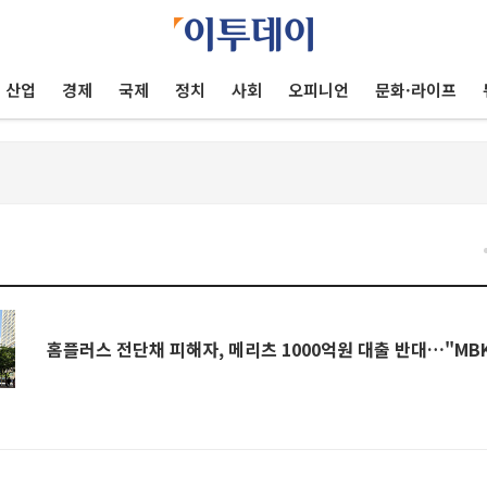
산업
경제
국제
정치
사회
오피니언
문화·라이프
홈플러스 전단채 피해자, 메리츠 1000억원 대출 반대…"MB