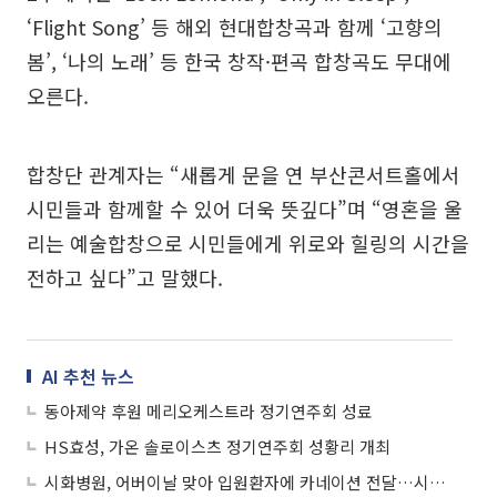
‘Flight Song’ 등 해외 현대합창곡과 함께 ‘고향의
봄’, ‘나의 노래’ 등 한국 창작·편곡 합창곡도 무대에
오른다.
합창단 관계자는 “새롭게 문을 연 부산콘서트홀에서
시민들과 함께할 수 있어 더욱 뜻깊다”며 “영혼을 울
리는 예술합창으로 시민들에게 위로와 힐링의 시간을
전하고 싶다”고 말했다.
AI 추천 뉴스
동아제약 후원 메리오케스트라 정기연주회 성료
HS효성, 가온 솔로이스츠 정기연주회 성황리 개최
시화병원, 어버이날 맞아 입원환자에 카네이션 전달…시흥시립합창단 '효 콘서트'도