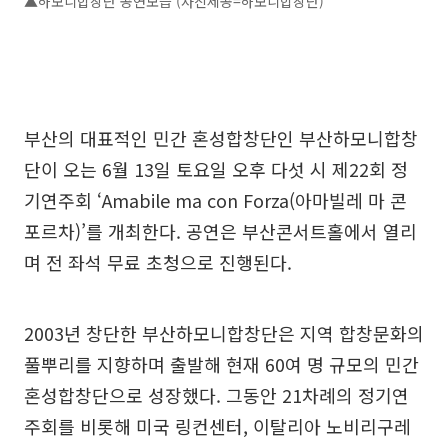
▲하모니합창단 공연모습 (사진제공=하모니합창단)
부산의 대표적인 민간 혼성합창단인 부산하모니합창
단이 오는 6월 13일 토요일 오후 다섯 시 제22회 정
기연주회 ‘Amabile ma con Forza(아마빌레 마 콘
포르차)’를 개최한다. 공연은 부산콘서트홀에서 열리
며 전 좌석 무료 초청으로 진행된다.
2003년 창단한 부산하모니합창단은 지역 합창문화의
풀뿌리를 지향하며 출발해 현재 60여 명 규모의 민간
혼성합창단으로 성장했다. 그동안 21차례의 정기연
주회를 비롯해 미국 링컨센터, 이탈리아 노비리구레