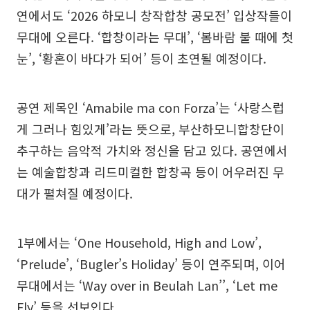
연에서도 ‘2026 하모니 창작합창 공모전’ 입상작들이
무대에 오른다. ‘합창이라는 무대’, ‘봄바람 불 때에 첫
눈’, ‘황혼이 바다가 되어’ 등이 초연될 예정이다.
공연 제목인 ‘Amabile ma con Forza’는 ‘사랑스럽
게 그러나 힘있게’라는 뜻으로, 부산하모니합창단이
추구하는 음악적 가치와 정신을 담고 있다. 공연에서
는 예술합창과 리드미컬한 합창곡 등이 어우러진 무
대가 펼쳐질 예정이다.
1부에서는 ‘One Household, High and Low’,
‘Prelude’, ‘Bugler’s Holiday’ 등이 연주되며, 이어
무대에서는 ‘Way over in Beulah Lan’’, ‘Let me
Fly’ 등을 선보인다.