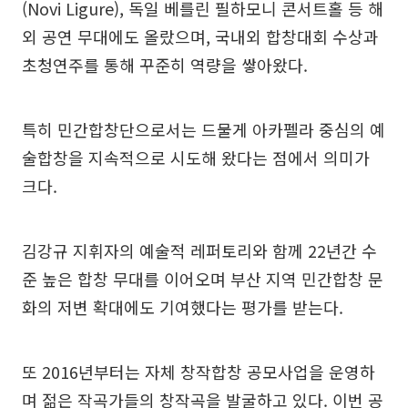
(Novi Ligure), 독일 베를린 필하모니 콘서트홀 등 해
외 공연 무대에도 올랐으며, 국내외 합창대회 수상과
초청연주를 통해 꾸준히 역량을 쌓아왔다.
특히 민간합창단으로서는 드물게 아카펠라 중심의 예
술합창을 지속적으로 시도해 왔다는 점에서 의미가
크다.
김강규 지휘자의 예술적 레퍼토리와 함께 22년간 수
준 높은 합창 무대를 이어오며 부산 지역 민간합창 문
화의 저변 확대에도 기여했다는 평가를 받는다.
또 2016년부터는 자체 창작합창 공모사업을 운영하
며 젊은 작곡가들의 창작곡을 발굴하고 있다. 이번 공