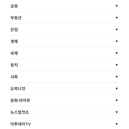
금융
부동산
산업
경제
국제
정치
사회
오피니언
문화·라이프
뉴스발전소
이투데이TV