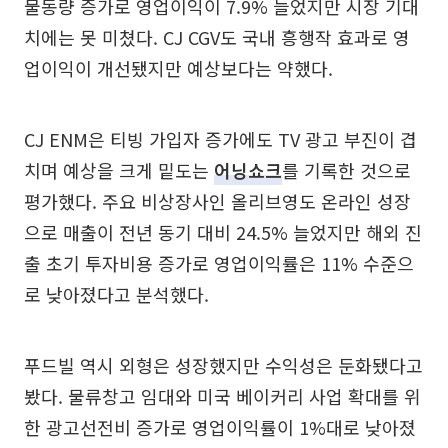
물동량 증가로 영업이익이 7.9% 늘었지만 시장 기대
치에는 못 미쳤다. CJ CGV도 국내 흥행작 효과로 영
업이익이 개선됐지만 예상보다는 약했다.
CJ ENM은 티빙 가입자 증가에도 TV 광고 부진이 겹
치며 예상을 크게 밑도는
어닝쇼크
를 기록한 것으로
평가했다. 주요 비상장사인 올리브영도 온라인 성장
으로 매출이 전년 동기 대비 24.5% 늘었지만 해외 진
출 초기 투자비용 증가로 영업이익률은 11% 수준으
로 낮아졌다고 분석했다.
푸드빌 역시 외형은 성장했지만 수익성은 둔화됐다고
봤다. 물류창고 임대와 미국 베이커리 사업 확대를 위
한 광고선전비 증가로 영업이익률이 1%대로 낮아졌