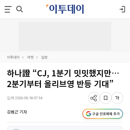
이투데이
마켓
일반
하나證 “CJ, 1분기 밋밋했지만…
2분기부터 올리브영 반등 기대”
입력 2026-05-18 07:54
김범근 기자
구글 선호매체 추가