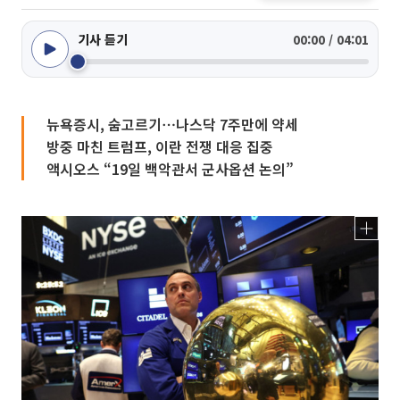
기사 듣기
00:00 / 04:01
뉴욕증시, 숨고르기⋯나스닥 7주만에 약세
방중 마친 트럼프, 이란 전쟁 대응 집중
액시오스 “19일 백악관서 군사옵션 논의”