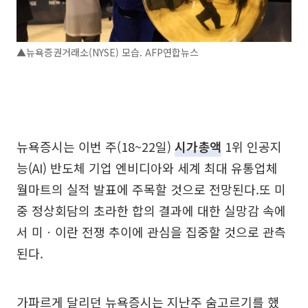
▲뉴욕증권거래소(NYSE) 모습. AFP연합뉴스
뉴욕증시는 이번 주(18~22일)
시가총액
1위 인공지
능(AI) 반도체 기업 엔비디아와 세계 최대 유통업체
월마트의 실적 발표에 주목할 것으로 전망된다.또 미
중 정상회담의 초라한 합의 결과에 대한 실망감 속에
서 미ㆍ이란 전쟁 추이에 관심을 집중할 것으로 관측
된다.
가파르게 달리던 뉴욕증시는 지난주 숨고르기를 했