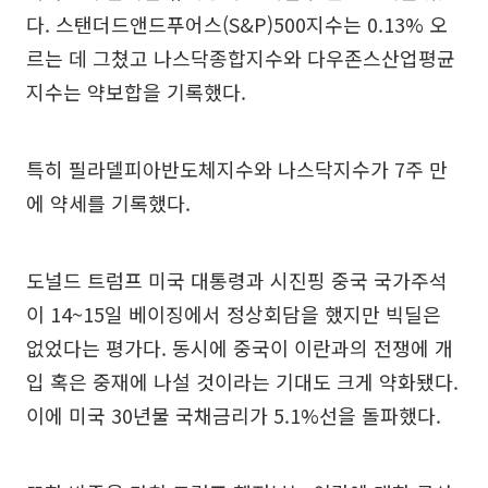
다. 스탠더드앤드푸어스(S&P)500지수는 0.13% 오
르는 데 그쳤고 나스닥종합지수와 다우존스산업평균
지수는 약보합을 기록했다.
특히 필라델피아반도체지수와 나스닥지수가 7주 만
에 약세를 기록했다.
도널드 트럼프 미국 대통령과 시진핑 중국 국가주석
이 14~15일 베이징에서 정상회담을 했지만 빅딜은
없었다는 평가다. 동시에 중국이 이란과의 전쟁에 개
입 혹은 중재에 나설 것이라는 기대도 크게 약화됐다.
이에 미국 30년물 국채금리가 5.1%선을 돌파했다.