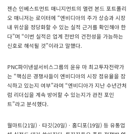
젠슨 인베스트먼트 매니지먼트의 앨런 본드 포트폴리
오 매니저는 로이터에 “엔비디아의 주가 상승과 시장
내 위상을 정당화할 수 있는 실적 근거를 확인해야 한
다”며 “이번 실적은 업계 전반의 건전성을 가늠하는
신호로 해석될 것”이라고 말했다.
PNC파이낸셜서비스그룹의 윤유 마 최고투자전략가
는 “핵심은 경쟁사들이 엔비디아의 시장 점유율을 잠
식하고 있는지 여부”라며 “엔비디아가 지난 수년간처
럼 리더십을 계속 방어할 수 있는지가 관전 포인
트”라고 분석했다.
월마트(21일)ㆍ타깃(20일)ㆍ홈디포(19일) 등 유통업