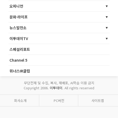
오피니언
문화·라이프
뉴스발전소
이투데이TV
스페셜리포트
Channel 5
위너스IR클럽
무단전재 및 수집, 복사, 재배포, AI학습 이용 금지
Copyright 2006.
이투데이
. All rights reserved
회사소개
PC버전
사이트맵