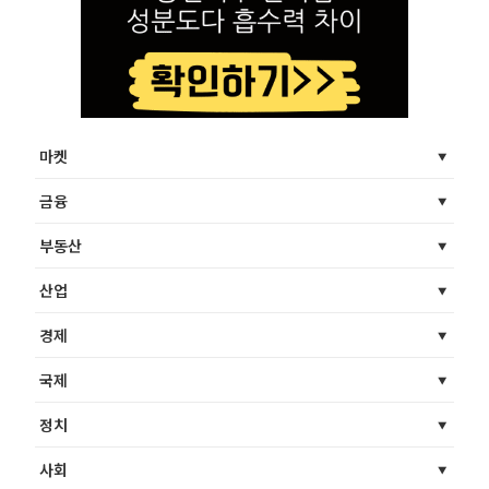
마켓
금융
부동산
산업
경제
국제
정치
사회