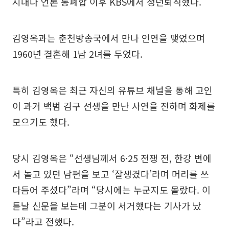
지내다 언론 통폐합 이후 KBS에서 정년퇴직했다.
김영옥과는 춘천방송국에서 만나 인연을 맺었으며
1960년 결혼해 1남 2녀를 두었다.
특히 김영옥은 최근 자신의 유튜브 채널을 통해 고인
이 과거 백범 김구 선생을 만난 사연을 전하며 화제를
모으기도 했다.
당시 김영옥은 “선생님께서 6·25 전쟁 전, 한강 변에
서 놀고 있던 남편을 보고 ‘잘생겼다’라며 머리를 쓰
다듬어 주셨다”라며 “당시에는 누군지도 몰랐다. 이
튿날 신문을 보는데 그분이 서거했다는 기사가 났
다”라고 전했다.