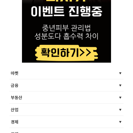
마켓
금융
부동산
산업
경제