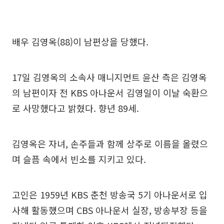
배우 김영옥(88)이 남편상을 당했다.
17일 김영옥의 소속사 매니지먼트 윤산 측은 김영옥
의 남편이자 전 KBS 아나운서 김영일이 이날 숙환으
로 사망했다고 밝혔다. 향년 89세.
김영옥은 자녀, 손주들과 함께 상주로 이름을 올렸으
며 슬픔 속에서 빈소를 지키고 있다.
고인은 1959년 KBS 춘천 방송국 5기 아나운서로 입
사해 활동했으며 CBS 아나운서 실장, 방송부장 등을