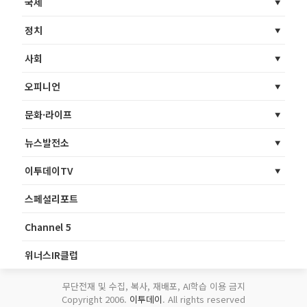
국제
정치
사회
오피니언
문화·라이프
뉴스발전소
이투데이TV
스페셜리포트
Channel 5
위너스IR클럽
무단전재 및 수집, 복사, 재배포, AI학습 이용 금지
Copyright 2006.
이투데이
. All rights reserved