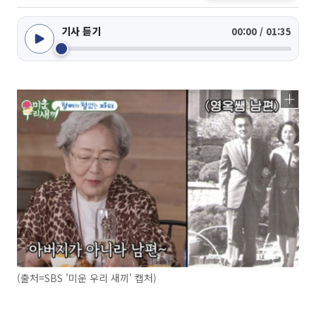
기사 듣기
00:00 / 01:35
(출처=SBS '미운 우리 새끼' 캡처)