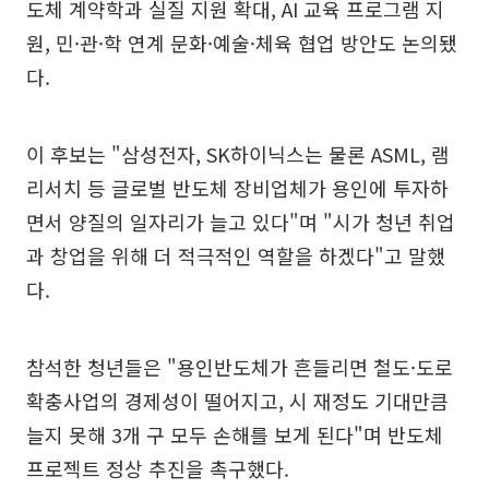
도체 계약학과 실질 지원 확대, AI 교육 프로그램 지
원, 민·관·학 연계 문화·예술·체육 협업 방안도 논의됐
다.
이 후보는 "삼성전자, SK하이닉스는 물론 ASML, 램
리서치 등 글로벌 반도체 장비업체가 용인에 투자하
면서 양질의 일자리가 늘고 있다"며 "시가 청년 취업
과 창업을 위해 더 적극적인 역할을 하겠다"고 말했
다.
참석한 청년들은 "용인반도체가 흔들리면 철도·도로
확충사업의 경제성이 떨어지고, 시 재정도 기대만큼
늘지 못해 3개 구 모두 손해를 보게 된다"며 반도체
프로젝트 정상 추진을 촉구했다.