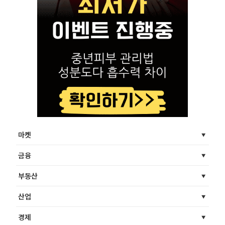
마켓
금융
부동산
산업
경제