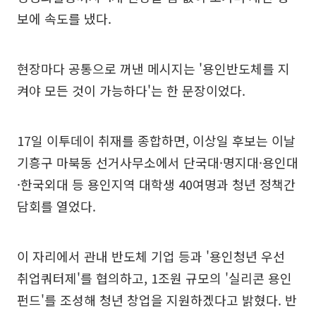
보에 속도를 냈다.
현장마다 공통으로 꺼낸 메시지는 '용인반도체를 지
켜야 모든 것이 가능하다'는 한 문장이었다.
17일 이투데이 취재를 종합하면, 이상일 후보는 이날
기흥구 마북동 선거사무소에서 단국대·명지대·용인대
·한국외대 등 용인지역 대학생 40여명과 청년 정책간
담회를 열었다.
이 자리에서 관내 반도체 기업 등과 '용인청년 우선
취업쿼터제'를 협의하고, 1조원 규모의 '실리콘 용인
펀드'를 조성해 청년 창업을 지원하겠다고 밝혔다. 반