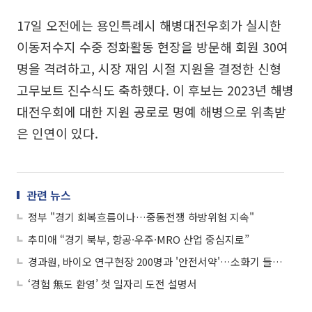
17일 오전에는 용인특례시 해병대전우회가 실시한
이동저수지 수중 정화활동 현장을 방문해 회원 30여
명을 격려하고, 시장 재임 시절 지원을 결정한 신형
고무보트 진수식도 축하했다. 이 후보는 2023년 해병
대전우회에 대한 지원 공로로 명예 해병으로 위촉받
은 인연이 있다.
관련 뉴스
정부 "경기 회복흐름이나…중동전쟁 하방위험 지속"
추미애 “경기 북부, 항공·우주·MRO 산업 중심지로”
경과원, 바이오 연구현장 200명과 '안전서약'…소화기 들고 캠페인 나서
‘경험 無도 환영’ 첫 일자리 도전 설명서