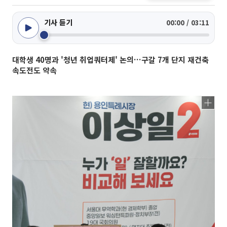
기사 듣기
00:00 / 03:11
대학생 40명과 '청년 취업쿼터제' 논의…구갈 7개 단지 재건축
속도전도 약속