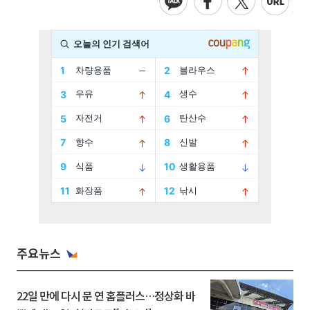
주요뉴스
22일 만에 다시 문 연 홈플러스…정상화 바