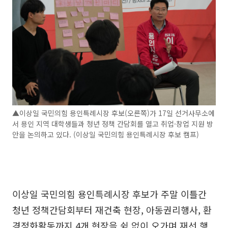
▲이상일 국민의힘 용인특례시장 후보(오른쪽)가 17일 선거사무소에
서 용인 지역 대학생들과 청년 정책 간담회를 열고 취업·창업 지원 방
안을 논의하고 있다. (이상일 국민의힘 용인특례시장 후보 캠프)
이상일 국민의힘 용인특례시장 후보가 주말 이틀간
청년 정책간담회부터 재건축 현장, 아동권리행사, 환
경정화활동까지 4개 현장을 쉼 없이 오가며 재선 행