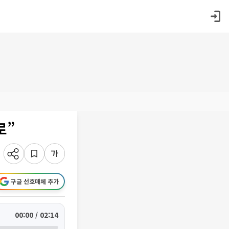
로”
구글 선호매체 추가
00:00 / 02:14