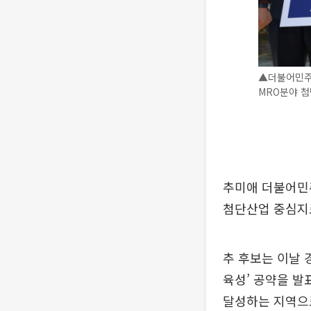
▲더불어민주
MRO분야 첨
추미애 더불어민주
첨단산업 중심지
추 후보는 이날 
육성’ 공약을 발
달성하는 지역으