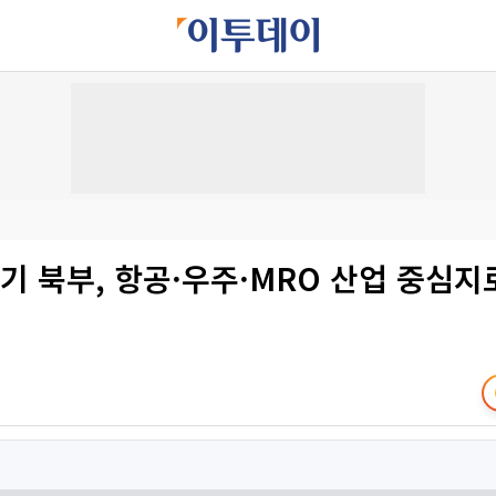
기 북부, 항공·우주·MRO 산업 중심지