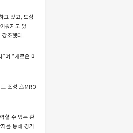
고 있고, 도심
 이뤄지고 있
 강조했다.
”며 “새로운 미
드 조성 △MRO
.
력할 수 있는 환
단지를 통해 경기