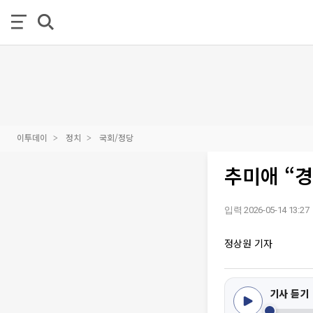
이투데이
정치
국회/정당
추미애 “경
입력 2026-05-14 13:27
정상원 기자
기사 듣기