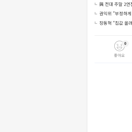
與 전대 주말 2
권익위 "부정하게 
장동혁 “집값 올
0
좋아요