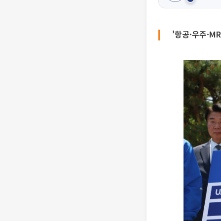
'항공·우주·M