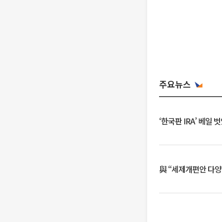
주요뉴스
‘한국판 IRA’ 베
與 “세제개편안 다양