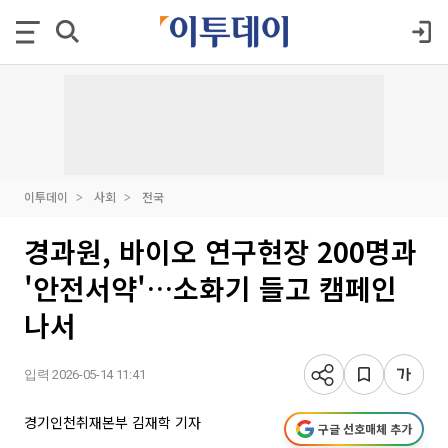
이투데이
사회
전국
경과원, 바이오 연구현장 200명과
'안전서약'…소화기 들고 캠페인
나서
입력 2026-05-14 11:41
경기인천취재본부 김재학 기자
구글 선호매체 추가