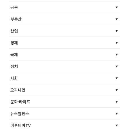
금융
부동산
산업
경제
국제
정치
사회
오피니언
문화·라이프
뉴스발전소
이투데이TV