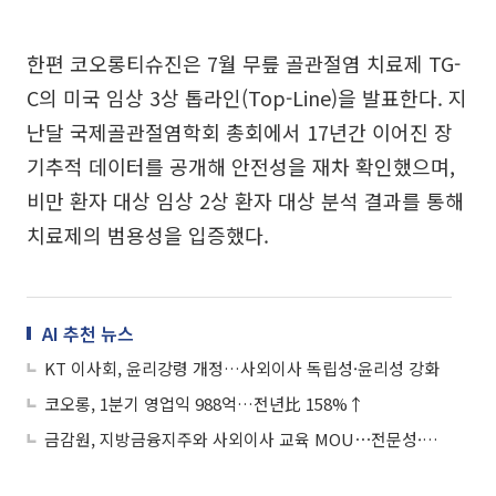
한편 코오롱티슈진은 7월 무릎 골관절염 치료제 TG-
C의 미국 임상 3상 톱라인(Top-Line)을 발표한다. 지
난달 국제골관절염학회 총회에서 17년간 이어진 장
기추적 데이터를 공개해 안전성을 재차 확인했으며,
비만 환자 대상 임상 2상 환자 대상 분석 결과를 통해
치료제의 범용성을 입증했다.
AI 추천 뉴스
KT 이사회, 윤리강령 개정…사외이사 독립성·윤리성 강화
코오롱, 1분기 영업익 988억…전년比 158%↑
금감원, 지방금융지주와 사외이사 교육 MOU⋯전문성·독립성 강화