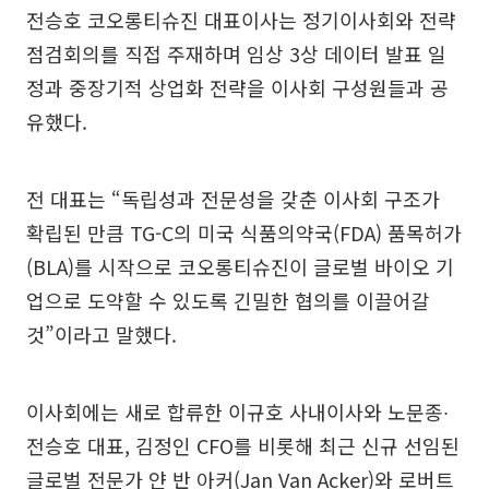
전승호 코오롱티슈진 대표이사는 정기이사회와 전략
점검회의를 직접 주재하며 임상 3상 데이터 발표 일
정과 중장기적 상업화 전략을 이사회 구성원들과 공
유했다.
전 대표는 “독립성과 전문성을 갖춘 이사회 구조가
확립된 만큼 TG-C의 미국 식품의약국(FDA) 품목허가
(BLA)를 시작으로 코오롱티슈진이 글로벌 바이오 기
업으로 도약할 수 있도록 긴밀한 협의를 이끌어갈
것”이라고 말했다.
이사회에는 새로 합류한 이규호 사내이사와 노문종∙
전승호 대표, 김정인 CFO를 비롯해 최근 신규 선임된
글로벌 전문가 얀 반 아커(Jan Van Acker)와 로버트