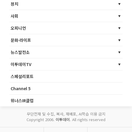
정치
사회
오피니언
문화·라이프
뉴스발전소
이투데이TV
스페셜리포트
Channel 5
위너스IR클럽
무단전재 및 수집, 복사, 재배포, AI학습 이용 금지
Copyright 2006.
이투데이
. All rights reserved