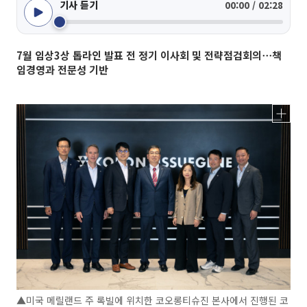
기사 듣기
00:00 / 02:28
7월 임상3상 톱라인 발표 전 정기 이사회 및 전략점검회의⋯책
임경영과 전문성 기반
▲미국 메릴랜드 주 록빌에 위치한 코오롱티슈진 본사에서 진행된 코