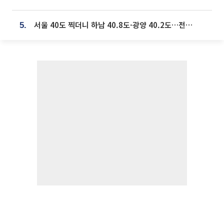
서울 40도 찍더니 하남 40.8도·광양 40.2도…전국 '펄펄'
5.