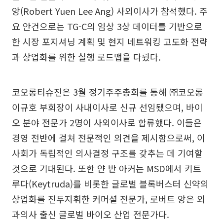
앙(Robert Yuen Lee Ang) 사외이사가 참석했다. 주
요 안건으로는 TG-C의 임상 3상 데이터를 기반으로
한 시장 포지셔닝 계획 및 현지 네트워킹 고도화 전략
과 상업화를 위한 실행 로드맵을 다뤘다.
코오롱티슈진은 3월 정기주주총회를 통해 ㈜코오롱
이규호 부회장이 사내이사로 신규 선임됐으며, 바이
오 분야 전문가 2명이 사외이사로 합류했다. 이들은
경영 전반에 걸쳐 전문적인 의견을 제시함으로써, 이
사회가 독립적인 의사결정 구조를 갖추는 데 기여할
것으로 기대된다. 또한 얀 반 아커는 MSD에서 키트
루다(Keytruda)를 비롯한 글로벌 블록버스터 신약의
상업화를 진두지휘한 커머셜 전문가, 로버트 앙은 외
과의사 출신 글로벌 바이오 산업 전문가다.