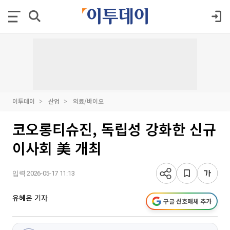
이투데이
산업
의료/바이오
코오롱티슈진, 독립성 강화한 신규
이사회 美 개최
입력 2026-05-17 11:13
유혜은 기자
구글 선호매체 추가