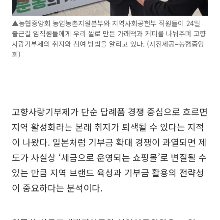
▲농협중앙회 농업농촌지원본부와 지역사회공헌부 직원들이 24일
출근길 임직원들에게 우리 쌀로 만든 가래떡과 커피를 나눠주며 고향
사랑기부제의 취지와 참여 방법을 알리고 있다. (사진제공=농협중앙
회)
고향사랑기부제가 단순 답례품 경쟁 중심으로 흐르면
지역 활성화라는 본래 취지가 퇴색될 수 있다는 지적
이 나왔다. 일본처럼 기부금 확대 경쟁이 과열되면 제
도가 사실상 ‘세금으로 운영되는 쇼핑몰’로 변질될 수
있는 만큼 지역 브랜드 육성과 기부금 활용의 전략성
이 중요하다는 분석이다.