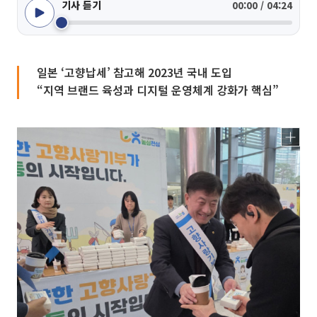
기사 듣기
00:00 / 04:24
일본 ‘고향납세’ 참고해 2023년 국내 도입
“지역 브랜드 육성과 디지털 운영체계 강화가 핵심”