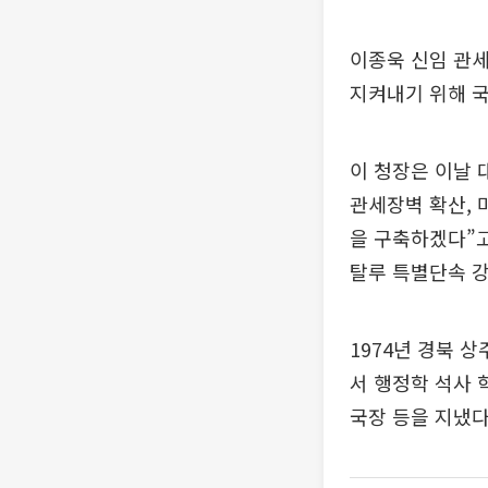
이종욱 신임 관세
지켜내기 위해 국
이 청장은 이날
관세장벽 확산, 
을 구축하겠다”고
탈루 특별단속 강
1974년 경북 
서 행정학 석사 
국장 등을 지냈다