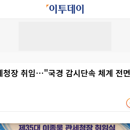
세청장 취임⋯"국경 감시단속 체계 전면