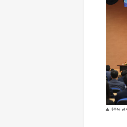
▲이종욱 관세