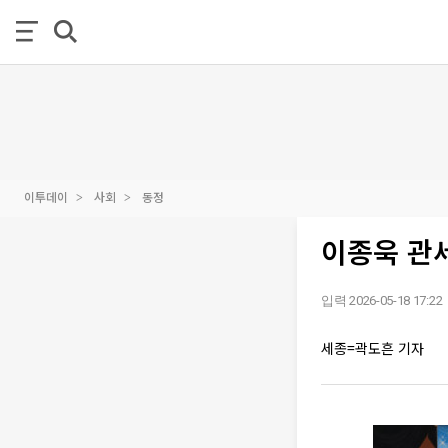
이투데이
사회
동정
이종욱 관
입력 2026-05-18 17:22
세종=곽도흔 기자