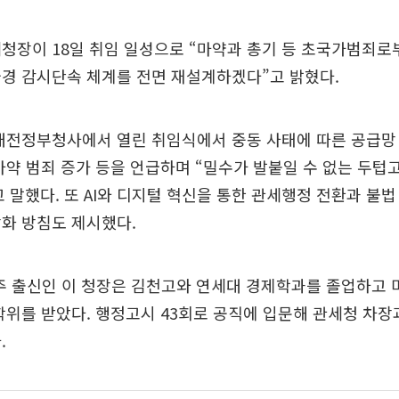
청장이 18일 취임 일성으로 “마약과 총기 등 초국가범죄로
경 감시단속 체계를 전면 재설계하겠다”고 밝혔다.
 대전정부청사에서 열린 취임식에서 중동 사태에 따른 공급망
마약 범죄 증가 등을 언급하며 “밀수가 발붙일 수 없는 두텁
 말했다. 또 AI와 디지털 혁신을 통한 관세행정 전환과 불
화 방침도 제시했다.
상주 출신인 이 청장은 김천고와 연세대 경제학과를 졸업하고
학위를 받았다. 행정고시 43회로 공직에 입문해 관세청 차장
.