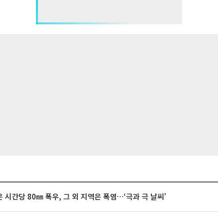
 시간당 80㎜ 폭우, 그 외 지역은 폭염…‘극과 극 날씨’