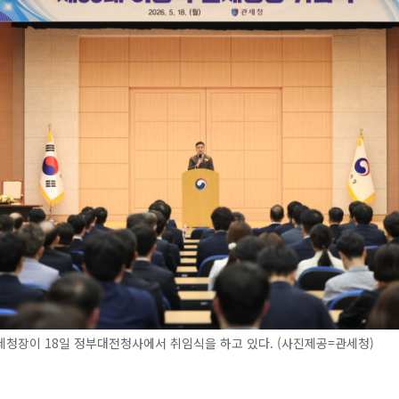
청장이 18일 정부대전청사에서 취임식을 하고 있다. (사진제공=관세청)