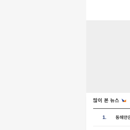
많이 본 뉴스
동해안은
1.