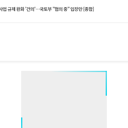
업 규제 완화 '건의'⋯국토부 "협의 중" 입장만 [종합]