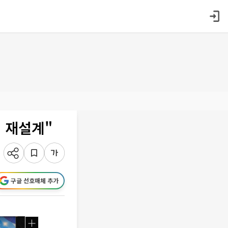
 재설계"
구글 선호매체 추가