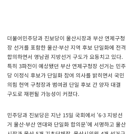
더불어민주당과 진보당이 울산시장과 부산 연제구청
장 선거를 포함한 울산·부산 지역 후보 단일화에 전격
합의하면서 영남권 지방선거 구도가 요동치고 있다.
특히 3파전이 예상됐던 부산 연제구청장 선거는 민주
당 이정식 후보가 단일화 참여 의사를 밝히면서 국민
의힘 현역 구청장과 범여권 단일 후보 간 양자 대결
구도로 재편될 가능성이 커졌다.
민주당과 진보당은 지난 15일 국회에서 ‘6·3 지방선
거 울산·부산 연대와 단일화 합의문’에 서명하고 울산
시장과 울산 5개 기초단체장, 울산시의원 4개 선거구,