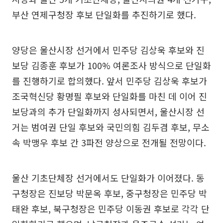
부산 연제구청장 후보 단일화를 추진하기로 했다.
양당은 울산시장 선거에서 민주당 김상욱 후보와 진
보당 김종훈 후보가 100% 여론조사 방식으로 단일화
를 진행하기로 합의했다. 앞서 민주당 김상욱 후보가
조국혁신당 황명필 후보와 단일화를 마친 데 이어 진
보당과의 추가 단일화까지 성사되면서, 울산시장 선
거는 범여권 단일 후보와 국민의힘 김두겸 후보, 무소
속 박맹우 후보 간 3파전 양상으로 전개될 전망이다.
울산 기초단체장 선거에서도 단일화가 이어졌다. 동
구청장은 진보당 박문옥 후보, 중구청장은 민주당 박
태완 후보, 북구청장은 민주당 이동권 후보로 각각 단