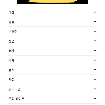
마켓
금융
부동산
산업
경제
국제
정치
사회
오피니언
문화·라이프