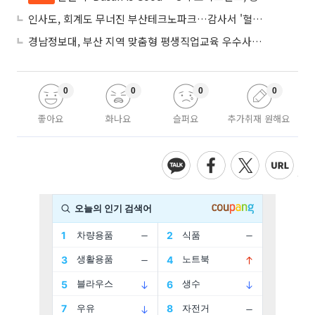
인사도, 회계도 무너진 부산테크노파크…감사서 '혈세 유용·인사 뒤집기' 적발
경남정보대, 부산 지역 맞춤형 평생직업교육 우수사례로 혁신 주도
0
0
0
0
좋아요
화나요
슬퍼요
추가취재 원해요