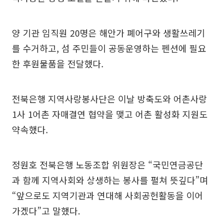
양 기관 임직원 20명은 해안가 폐어구와 생활쓰레기
를 수거하고, 섬 주민들이 공동운영하는 펜션에 필요
한 후원물품을 전달했다.
전북은행 지역사랑봉사단은 이날 방축도와 어촌사랑
1사 1어촌 자매결연 협약을 맺고 어촌 활성화 지원도
약속했다.
정원호 전북은행 노동조합 위원장은 “국민연금공단
과 함께 지역사회와 상생하는 봉사를 펼쳐 뜻깊다”며
“앞으로도 지역기관과 연대해 사회공헌활동을 이어
가겠다”고 말했다.