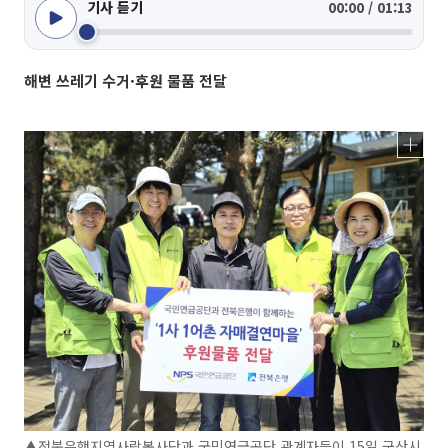
기사 듣기
00:00 / 01:13
해변 쓰레기 수거·후원 물품 전달
▲전북은행지역사랑봉사단과 국민연금공단 관계자들이 15일 군산시