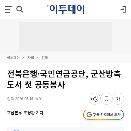
이투데이
사회
전국
전북은행·국민연금공단, 군산방축
도서 첫 공동봉사
입력 2026-05-15 16:01
호남본부 조경환 기자
구글 선호매체 추가