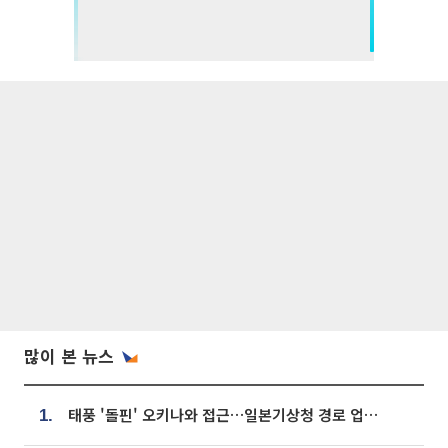
많이 본 뉴스
태풍 '돌핀' 오키나와 접근…일본기상청 경로 업데이트
1.