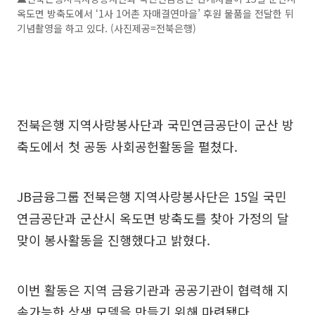
옥도면 방축도에서 ‘1사 1어촌 자매결연마을’ 후원 물품을 전달한 뒤
기념촬영을 하고 있다. (사진제공=전북은행)
전북은행 지역사랑봉사단과 국민연금공단이 군산 방
축도에서 첫 공동 사회공헌활동을 펼쳤다.
JB금융그룹 전북은행 지역사랑봉사단은 15일 국민
연금공단과 군산시 옥도면 방축도를 찾아 가정의 달
맞이 봉사활동을 진행했다고 밝혔다.
이번 활동은 지역 금융기관과 공공기관이 협력해 지
속가능한 상생 모델을 만들기 위해 마련됐다.