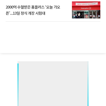
2000억 수혈받은 홈플러스 ‘오늘 가오
픈’...13일 정식 개장 시험대