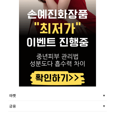
마켓
금융