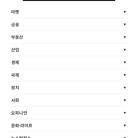
마켓
금융
부동산
산업
경제
국제
정치
사회
오피니언
문화·라이프