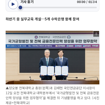
기사 듣기
00:00 / 01:34
하반기 중 실무교육 개설…5개 수탁은행 함께 참여
▲양오봉 전북대학교 총장(왼쪽)과 김태현 국민연금공단 이사장이
12일 오전 전북대학교 대학본부에서 ‘국가균형발전 및 전북 금융전문
인력 양성을 위한 업무협약’을 체결한 뒤 기념촬영을 하고 있다. (사진
제공=전북대학교)