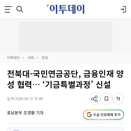
이투데이
사회
전국
전북대-국민연금공단, 금융인재 양
성 협력… ‘기금특별과정’ 신설
입력 2026-05-12 13:48
호남본부 조경환 기자
구글 선호매체 추가