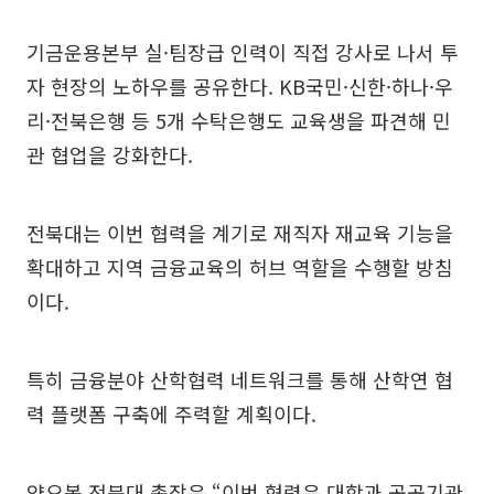
기금운용본부 실·팀장급 인력이 직접 강사로 나서 투
자 현장의 노하우를 공유한다. KB국민·신한·하나·우
리·전북은행 등 5개 수탁은행도 교육생을 파견해 민
관 협업을 강화한다.
전북대는 이번 협력을 계기로 재직자 재교육 기능을
확대하고 지역 금융교육의 허브 역할을 수행할 방침
이다.
특히 금융분야 산학협력 네트워크를 통해 산학연 협
력 플랫폼 구축에 주력할 계획이다.
양오봉 전북대 총장은 “이번 협력은 대학과 공공기관