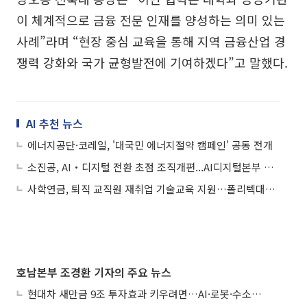
이 체계적으로 금융 전문 인재를 양성하는 의미 있는
사례”라며 “현장 중심 교육을 통해 지역 금융산업 경
쟁력 강화와 국가 균형발전에 기여하겠다”고 말했다.
AI 추천 뉴스
에너지공단·코레일, '대국민 에너지절약 캠페인' 공동 전개
소진공, AI‧디지털 전환 초점 조직개편...AI디지털본부 출범
사학연금, 퇴직 교직원 재취업 기술교육 지원…폴리텍대학과 맞손
호남본부 조경환 기자의 주요 뉴스
현대차 새만금 9조 투자효과 키우려면…AI·로봇·수소 공공기관 집적화 시급