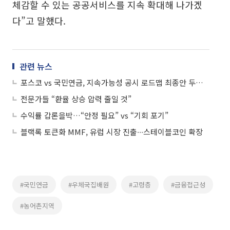
체감할 수 있는 공공서비스를 지속 확대해 나가겠
다”고 말했다.
관련 뉴스
포스코 vs 국민연금, 지속가능성 공시 로드맵 최종안 두고 '온도차'
전문가들 “환율 상승 압력 줄일 것”
수익률 갑론을박…“안정 필요” vs “기회 포기”
블랙록 토큰화 MMF, 유럽 시장 진출∙∙∙스테이블코인 확장
#국민연금
#우체국집배원
#고령층
#금융접근성
#농어촌지역