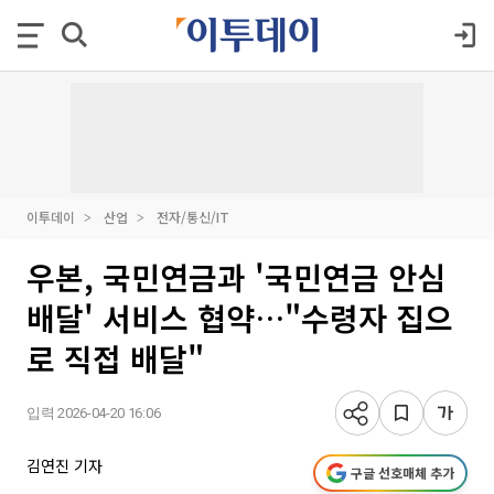
이투데이
산업
전자/통신/IT
우본, 국민연금과 '국민연금 안심
배달' 서비스 협약…"수령자 집으
로 직접 배달"
입력 2026-04-20 16:06
김연진 기자
구글 선호매체 추가