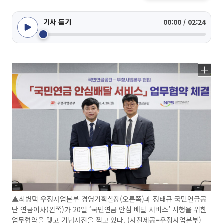
기사 듣기
00:00 / 02:24
▲최병택 우정사업본부 경영기획실장(오른쪽)과 정태규 국민연금공
단 연금이사(왼쪽)가 20일 ‘국민연금 안심 배달 서비스’ 시행을 위한
업무협약을 맺고 기념사진을 찍고 있다. (사진제공=우정사업본부)