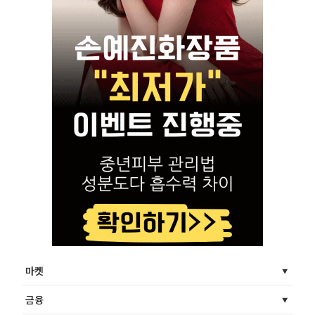
마켓
금융