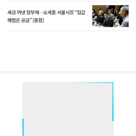
세금 꺼낸 정부에…오세훈 서울시장 “집값
해법은 공급” [종합]