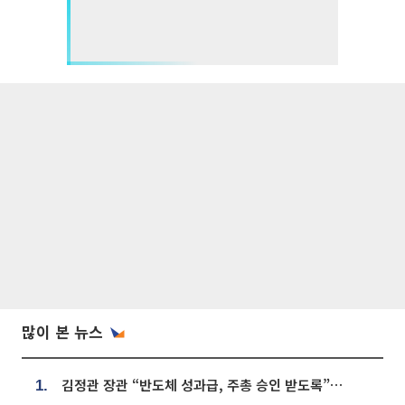
많이 본 뉴스
김정관 장관 “반도체 성과급, 주총 승인 받도록”…상법·자본시장법 개정 시사
1.