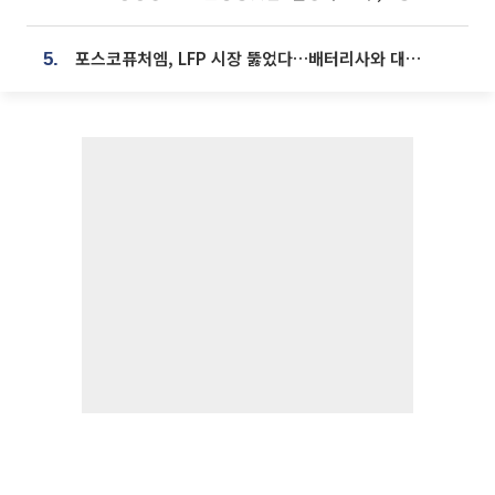
포스코퓨처엠, LFP 시장 뚫었다…배터리사와 대규모 장기 공급 합의
5.