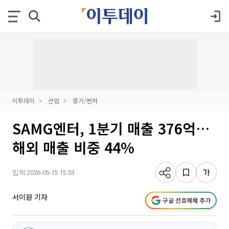
이투데이
산업
중기/벤처
SAMG엔터, 1분기 매출 376억…
해외 매출 비중 44%
입력 2026-05-15 15:53
서이원 기자
구글 선호매체 추가