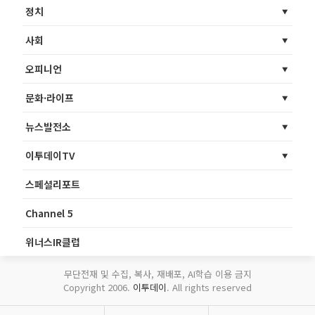
정치
사회
오피니언
문화·라이프
뉴스발전소
이투데이TV
스페셜리포트
Channel 5
위너스IR클럽
무단전재 및 수집, 복사, 재배포, AI학습 이용 금지
Copyright 2006.
이투데이
. All rights reserved