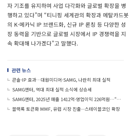
자 기조를 유지하며 사업 다각화와 글로벌 확장을 병
행하고 있다”며 “티니핑 세계관의 확장과 메탈카드봇
의 K-메카닉 IP 브랜드화, 신규 IP 론칭 등 다양한 성
장 동력을 기반으로 글로벌 시장에서 IP 경쟁력을 지
속 확대해 나가겠다”고 말했다.
관련 뉴스
콘솔·IP 효과…대원미디어·SAMG, 나란히 최대 실적
SAMG엔터, 역대 최대 실적 소식에 상승세
SAMG엔터, 2025년 매출 1412억·영업이익 226억원…“역대 최대”
블랙록 토큰화 MMF, 유럽 시장 진출∙∙∙스테이블코인 확장