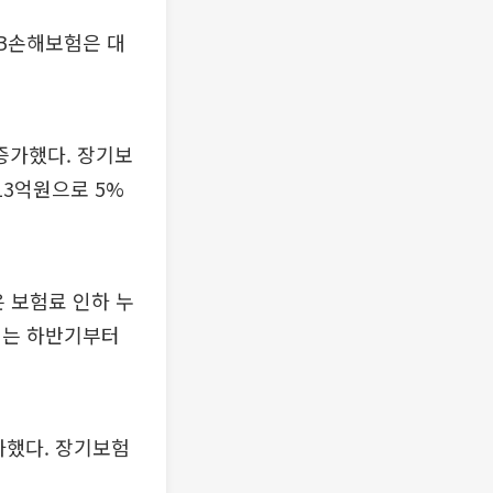
B손해보험은 대
 증가했다. 장기보
13억원으로 5%
 보험료 인하 누
재는 하반기부터
가했다. 장기보험