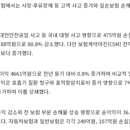
험에서는 사망·후유장해 등 고액 사고 증가와 실손보험 손
전안전공업 사고 등 국내 대형 사고 영향으로 475억원 손
88억원으로 80.8% 감소했다. 다만 보험계약마진(CSM) 잔액
말보다 증가했다.
익 4661억원으로 전년 동기 대비 0.8% 증가하며 비교적
손익은 호흡기 질환 청구와 표적항암치료비 증가 영향으로 7
증가하며 이를 상쇄했다.
익 감소와 전 보험 부문 손해율 상승 영향으로 순이익이 36
쳤다. 자동차보험과 일반보험은 각각 249억원, 107억원 손실