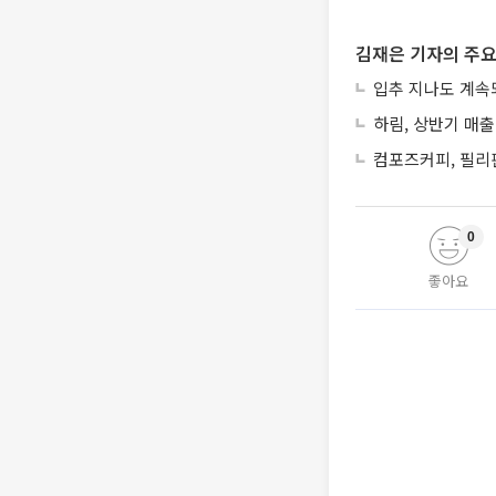
김재은 기자의 주요
입추 지나도 계속
하림, 상반기 매출
컴포즈커피, 필리
0
좋아요