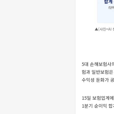
▲(사진=AI 
5대 손해보험사의
험과 일반보험은
수익성 둔화가 
15일 보험업계에
1분기 순이익 합계