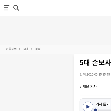
이투데이
금융
보험
5대 손보사
입력 2026-05-15 15:45
김재은 기자
기사 듣기