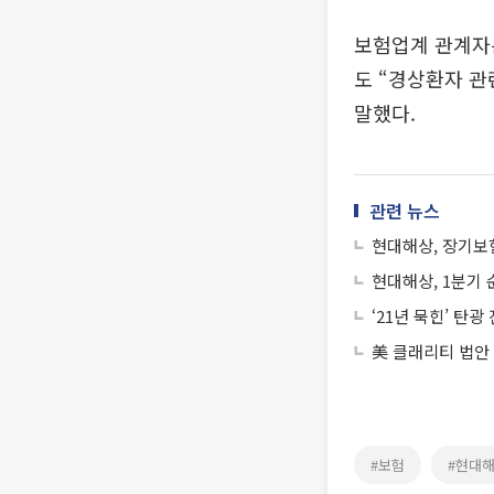
보험업계 관계자
도 “경상환자 관
말했다.
관련 뉴스
현대해상, 장기보험
현대해상, 1분기 순
‘21년 묵힌’ 
美 클래리티 법안
#보험
#현대