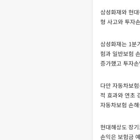
삼성화재와 현대
형 사고와 투자손
삼성화재는 1분기
험과 일반보험 손
증가했고 투자손익
다만 자동차보험은
적 효과와 연초
자동차보험 손해
현대해상도 장기보
손익은 보험금 예