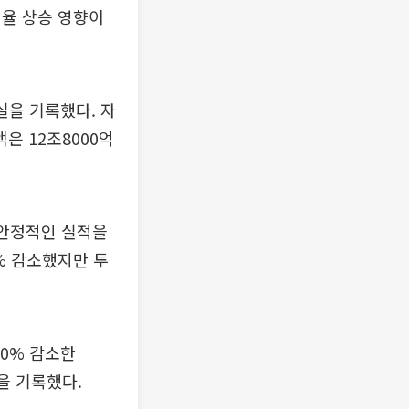
해율 상승 영향이
실을 기록했다. 자
은 12조8000억
 안정적인 실적을
% 감소했지만 투
.0% 감소한
을 기록했다.