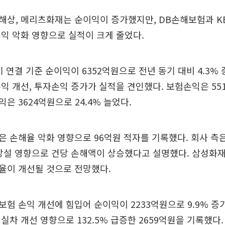
해상, 메리츠화재는 순이익이 증가했지만, DB손해보험과 K
익 악화 영향으로 실적이 크게 줄었다.
 연결 기준 순이익이 6352억원으로 전년 동기 대비 4.3%
익 개선, 투자손익 증가가 실적을 견인했다. 보험손익은 55
은 3624억원으로 24.4% 늘었다.
 손해율 악화 영향으로 96억원 적자를 기록했다. 회사 측은
 강설 영향으로 건당 손해액이 상승했다고 설명했다. 삼성화
율이 개선될 것으로 전망했다.
험 손익 개선에 힘입어 순이익이 2233억원으로 9.9% 증
실차 개선 영향으로 132.5% 급증한 2659억원을 기록했다.