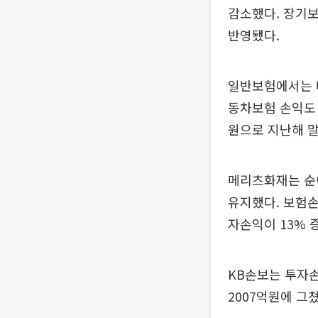
감소했다. 장기보
반영됐다.
일반보험에서는 대
동차보험 손익도 
원으로 지난해 
메리츠화재는 순이
유지했다. 보험
자손익이 13% 
KB손보는 투자손
2007억원에 그