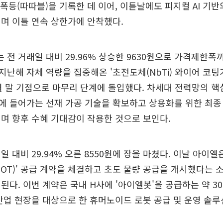
 폭등(따따블)을 기록한 데 이어, 이튿날에도 피지컬 AI 기
며 이틀 연속 상한가에 안착했다.
전 거래일 대비 29.96% 상승한 9630원으로 가격제한폭
난해 자체 역량을 집중해온 '초전도체(NbTi) 와이어 코팅
월 말 기점으로 마무리 단계에 돌입했다. 차세대 전력망의 핵
 들어가는 선재 가공 기술을 확보하고 상용화를 위한 최종
며 향후 수혜 기대감이 작용한 것으로 보인다.
일 대비 29.94% 오른 8550원에 장을 마쳤다. 이날 아이
LBOT)' 공급 계약을 체결하고 초도 물량 공급을 개시했다는 
된다. 이번 계약은 국내 H사에 '아이엘봇'을 공급하는 약 3
산업 현장을 대상으로 한 휴머노이드 로봇 공급 및 운영 솔