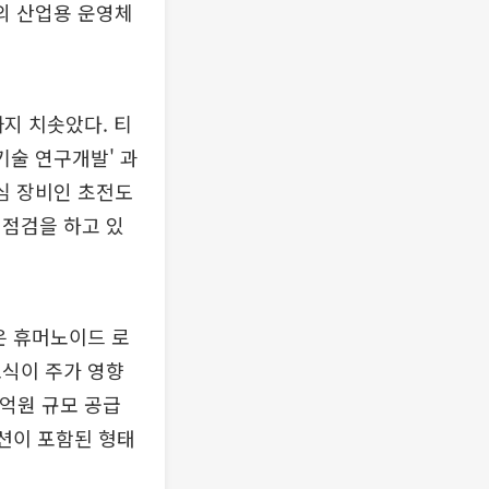
반의 산업용 운영체
까지 치솟았다. 티
기술 연구개발' 과
심 장비인 초전도
 점검을 하고 있
엘은 휴머노이드 로
소식이 주가 영향
0억원 규모 공급
루션이 포함된 형태