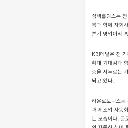
심텍홀딩스는 전 
복과 함께 자회사
분기 영업이익 흑
KBI메탈은 전 거
확대 기대감과 함
충을 서두르는 가
되고 있다.
라온로보틱스는 전 
과 제조업 자동화
는 모습이다. 글
의 자동화 설비 