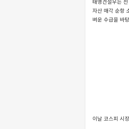
태영건설우는 전 
자산 매각 순항 
벼운 수급을 바탕
이날 코스피 시장