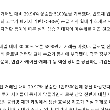
거래일 대비 29.94% 상승한 5100원을 기록했다. 반도체 
의 고부가 패키지 기판(FC-BGA) 공급 계약 확대가 호재로 
자전환 등이에 따른 실적 상승 기대감이 매수세를 이끈 것으
래일 대비 30.00% 오른 6890원에 거래를 마쳤다. 글로벌
께 글로벌 전력망 교체 수요가 동시에 부각됐다. 각국 정부
운데, 변압기·케이블·개폐기 등 핵심 장비를 공급하는 기업
거래일 대비 29.97% 상승한 1만8300원에 장을 마감했다.
 투자 사이클이 동시에 맞물리면서 로봇 산업 전반에 대한
로벌 공급망 재편 과정에서 생산 효율성 제고가 핵심 과제로
투자 확대 기대가 커지고 있다. 여기에 휴머노이드 로봇 상