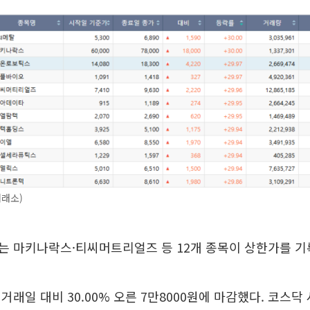
거래소)
는 마키나락스·티씨머트리얼즈 등 12개 종목이 상한가를 기
거래일 대비 30.00% 오른 7만8000원에 마감했다. 코스닥