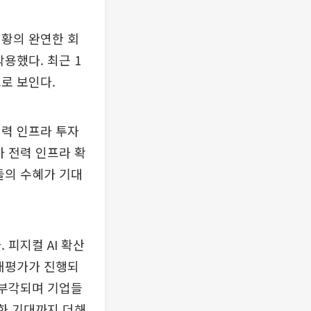
업황의 완연한 회
작용했다. 최근 1
로 보인다.
 전력 인프라 투자
가 전력 인프라 확
들의 수혜가 기대
 피지컬 AI 확산
 재평가가 진행되
 부각되며 기업들
용화 기대까지 더해