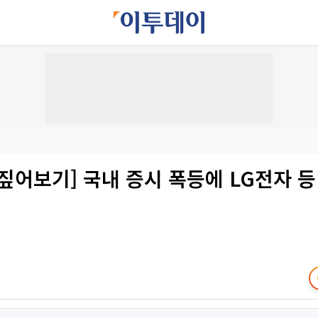
짚어보기] 국내 증시 폭등에 LG전자 등