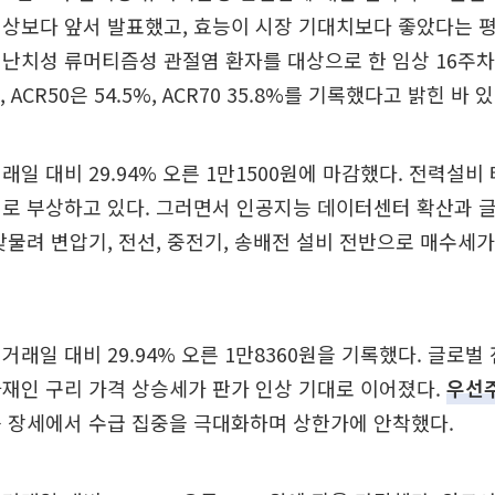
상보다 앞서 발표했고, 효능이 시장 기대치보다 좋았다는 평
난치성 류머티즘성 관절염 환자를 대상으로 한 임상 16주차 
%, ACR50은 54.5%, ACR70 35.8%를 기록했다고 밝힌 바 있
래일 대비 29.94% 오른 1만1500원에 마감했다. 전력설비
로 부상하고 있다. 그러면서 인공지능 데이터센터 확산과 
맞물려 변압기, 전선, 중전기, 송배전 설비 전반으로 매수세
거래일 대비 29.94% 오른 1만8360원을 기록했다. 글로벌
재인 구리 가격 상승세가 판가 인상 기대로 이어졌다.
우선
등 장세에서 수급 집중을 극대화하며 상한가에 안착했다.