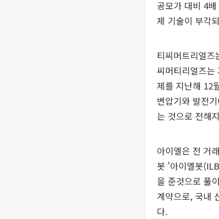
공모가 대비 4배
제 기술이 부각되
티씨머트리얼즈는 
씨머티리얼즈는 지
제를 지난해 12
변압기와 발전기에
는 것으로 전해지
아이엘은 전 거래
봇 '아이엘봇(I
을 준것으로 풀이
계약으로, 국내 
다.