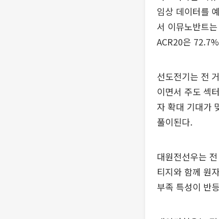
임상 데이터를 예
서 이뮤노반트는 
ACR20은 72.7
선도전기는 전 거
이면서 주도 섹터
자 확대 기대가 
풀이된다.
대원전선우는 전 
티지와 함께 원자
부족 특성이 반