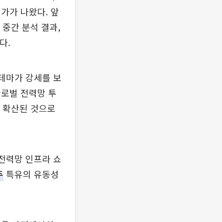
가가 나왔다. 앞
중간 분석 결과,
다.
 테마가 강세를 보
글로벌 전력망 투
가 확산된 것으로
 전력망 인프라 쇼
주
특유의 유동성