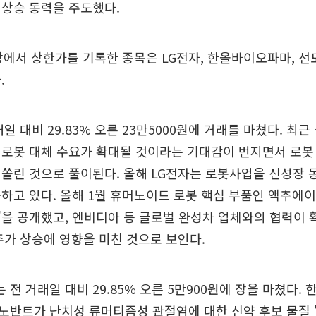
 상승 동력을 주도했다.
장에서 상한가를 기록한 종목은 LG전자, 한올바이오파마, 선
.
일 대비 29.83% 오른 23만5000원에 거래를 마쳤다. 최
로봇 대체 수요가 확대될 것이라는 기대감이 번지면서 로봇
쏠린 것으로 풀이된다. 올해 LG전자는 로봇사업을 신성장
하고 있다. 올해 1월 휴머노이드 로봇 핵심 부품인 액추에이
을 공개했고, 엔비디아 등 글로벌 완성차 업체와의 협력이
주가 상승에 영향을 미친 것으로 보인다.
전 거래일 대비 29.85% 오른 5만900원에 장을 마쳤다
반트가 난치성 류머티즘성 관절염에 대한 신약 후보 물질 'IM