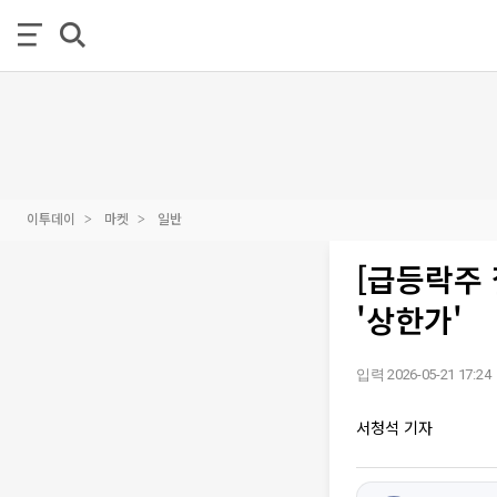
이투데이
마켓
일반
[급등락주 
'상한가'
입력 2026-05-21 17:24
서청석 기자