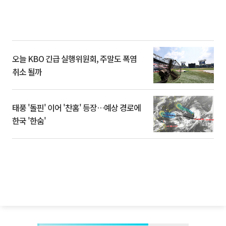
오늘 KBO 긴급 실행위원회, 주말도 폭염
취소 될까
태풍 '돌핀' 이어 '찬홈' 등장…예상 경로에
한국 '한숨'