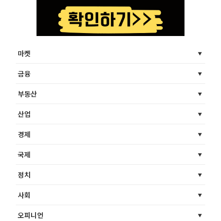
마켓
금융
부동산
산업
경제
국제
정치
사회
오피니언