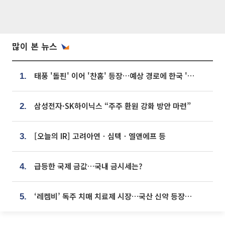
많이 본 뉴스
태풍 '돌핀' 이어 '찬홈' 등장…예상 경로에 한국 '한숨'
1.
삼성전자·SK하이닉스 “주주 환원 강화 방안 마련”
2.
[오늘의 IR] 고려아연ㆍ심텍ㆍ엘앤에프 등
3.
급등한 국제 금값…국내 금시세는?
4.
‘레켐비’ 독주 치매 치료제 시장…국산 신약 등장하나
5.