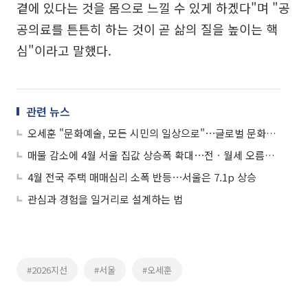
곁에 있다는 것을 몸으로 느낄 수 있게 하겠다"며 "공
공의료를 튼튼히 하는 것이 곧 삶의 질을 높이는 핵
심"이라고 말했다.
관련 뉴스
오세훈 "문화예술, 모든 시민의 일상으로"⋯글로벌 문화도시 서울 공약 발표
매물 감소에 4월 서울 집값 상승폭 확대⋯전ㆍ월세 오름폭도 가팔라
4월 전국 주택 매매심리 소폭 반등⋯서울은 7.1p 상승
관심과 경험을 일거리로 설계하는 법
#2026지선
#서울
#오세훈