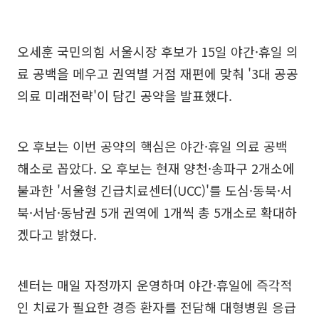
오세훈 국민의힘 서울시장 후보가 15일 야간·휴일 의
료 공백을 메우고 권역별 거점 재편에 맞춰 '3대 공공
의료 미래전략'이 담긴 공약을 발표했다.
오 후보는 이번 공약의 핵심은 야간·휴일 의료 공백
해소로 꼽았다. 오 후보는 현재 양천·송파구 2개소에
불과한 '서울형 긴급치료센터(UCC)'를 도심·동북·서
북·서남·동남권 5개 권역에 1개씩 총 5개소로 확대하
겠다고 밝혔다.
센터는 매일 자정까지 운영하며 야간·휴일에 즉각적
인 치료가 필요한 경증 환자를 전담해 대형병원 응급