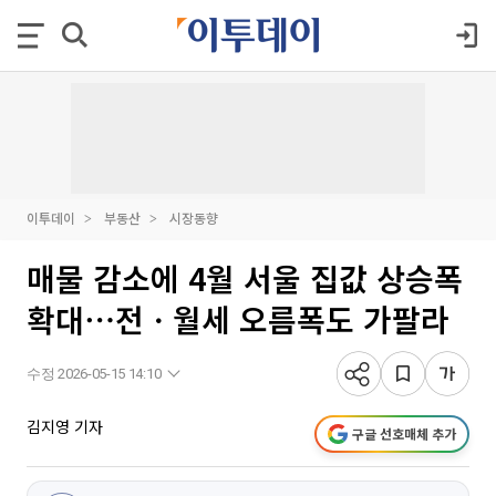
이투데이
부동산
시장동향
매물 감소에 4월 서울 집값 상승폭
확대⋯전ㆍ월세 오름폭도 가팔라
수정 2026-05-15 14:10
김지영 기자
구글 선호매체 추가