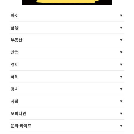
마켓
금융
부동산
산업
경제
국제
정치
사회
오피니언
문화·라이프