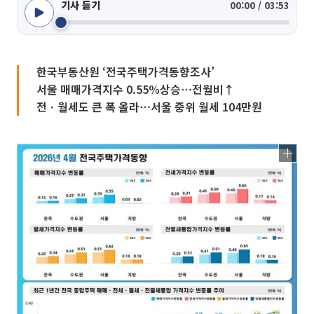
기사 듣기
00:00 / 03:53
한국부동산원 ‘전국주택가격동향조사’
서울 매매가격지수 0.55%상승⋯전월비↑
전ㆍ월세도 큰 폭 올라⋯서울 중위 월세 104만원