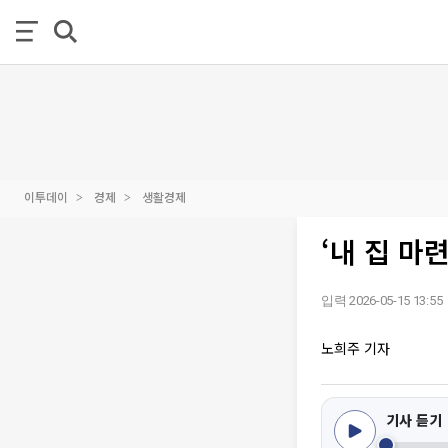
이투데이
경제
생활경제
‘내 집 마
입력 2026-05-15 13:55
노희주 기자
기사 듣기