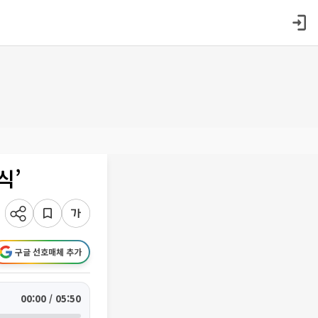
식’
구글 선호매체 추가
00:00 / 05:50