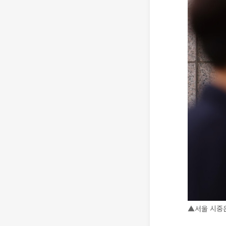
▲서울 시중은