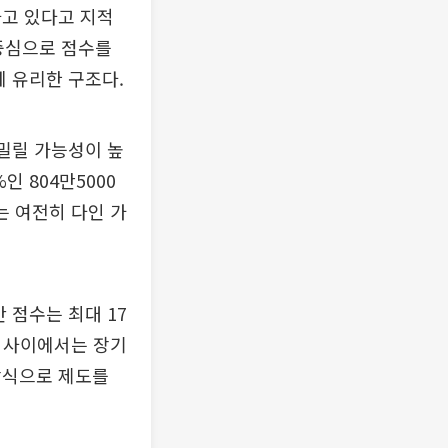
하고 있다고 지적
 중심으로 점수를
게 유리한 구조다.
밀릴 가능성이 높
인 804만5000
는 여전히 다인 가
 점수는 최대 17
들 사이에서는 장기
방식으로 제도를