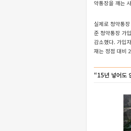
약통장을 깨는 사
실제로 청약통장 
준 청약통장 가입자
감소했다. 가입자
재는 정점 대비 
“15년 넣어도 