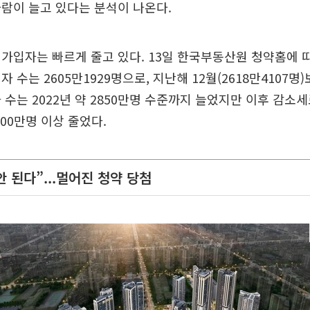
람이 늘고 있다는 분석이 나온다.
가입자는 빠르게 줄고 있다. 13일 한국부동산원 청약홈에 따
 수는 2605만1929명으로, 지난해 12월(2618만4107명)
 수는 2022년 약 2850만명 수준까지 늘었지만 이후 감소세
200만명 이상 줄었다.
안 된다”...멀어진 청약 당첨