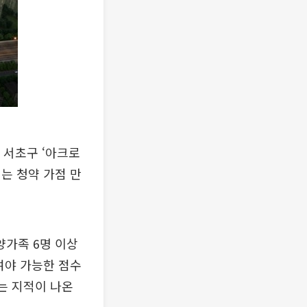
 서초구 ‘아크로
서는 청약 가점 만
양가족 6명 이상
여야 가능한 점수
는 지적이 나온