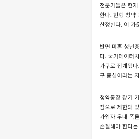
전문가들은 현재 
한다. 현행 청약
산정한다. 이 가
반면 미혼 청년층
다. 국가데이터처에
가구로 집계됐다.
구 중심이라는 지
청약통장 장기 가
점으로 제한돼 있
가입자 우대 폭
손질해야 한다는