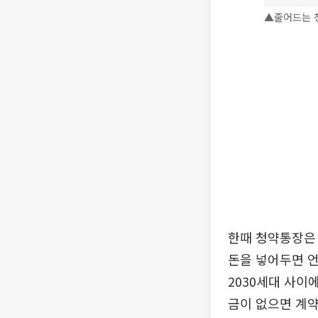
▲줄어드는 청
한때 청약통장은 
돈을 넣어두면 언
2030세대 사이
금이 없으면 계약