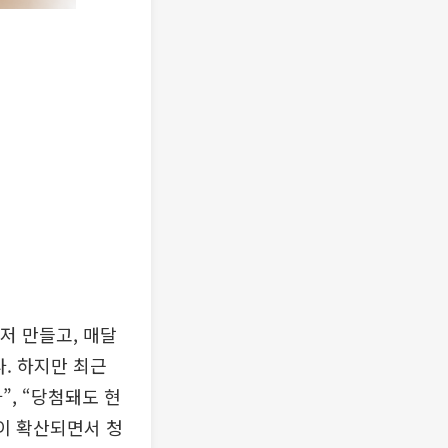
저 만들고, 매달
. 하지만 최근
”, “당첨돼도 현
응이 확산되면서 청