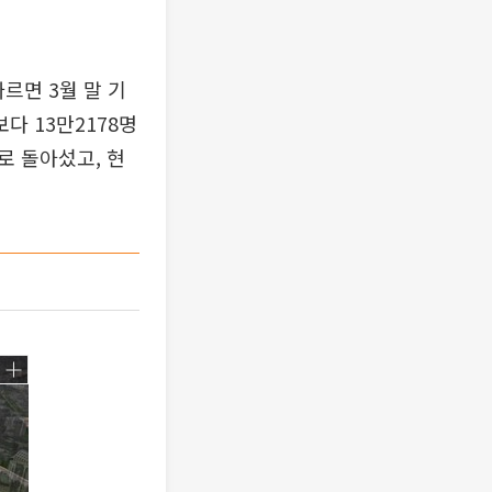
르면 3월 말 기
보다 13만2178명
로 돌아섰고, 현