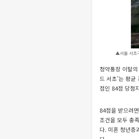
▲서울 서초구
청약통장 이탈의 
드 서초’는 평균 
점인 84점 당첨
84점을 받으려면
조건을 모두 충족
다. 미혼 청년층