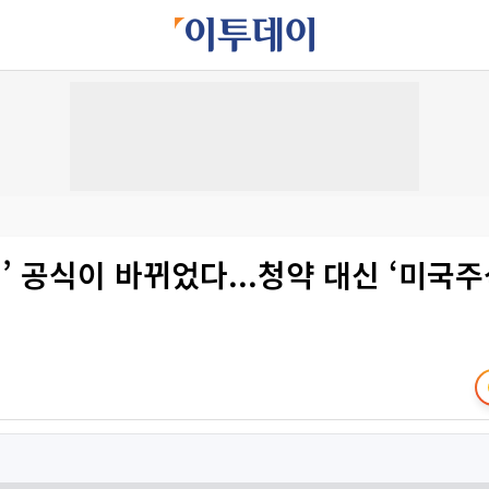
련’ 공식이 바뀌었다...청약 대신 ‘미국주