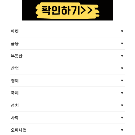
마켓
금융
부동산
산업
경제
국제
정치
사회
오피니언