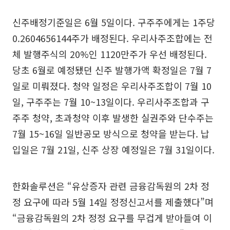
신주배정기준일은 6월 5일이다. 구주주에게는 1주당
0.2604656144주가 배정된다. 우리사주조합에는 전
체 발행주식의 20%인 1120만주가 우선 배정된다.
당초 6월로 예정됐던 신주 발행가액 확정일은 7월 7
일로 미뤄졌다. 청약 일정은 우리사주조합이 7월 10
일, 구주주는 7월 10~13일이다. 우리사주조합과 구
주주 청약, 초과청약 이후 발생한 실권주와 단수주는
7월 15~16일 일반공모 방식으로 청약을 받는다. 납
입일은 7월 21일, 신주 상장 예정일은 7월 31일이다.
한화솔루션은 “유상증자 관련 금융감독원의 2차 정
정 요구에 따라 5월 14일 정정신고서를 제출했다”며
“금융감독원의 2차 정정 요구를 무겁게 받아들여 이