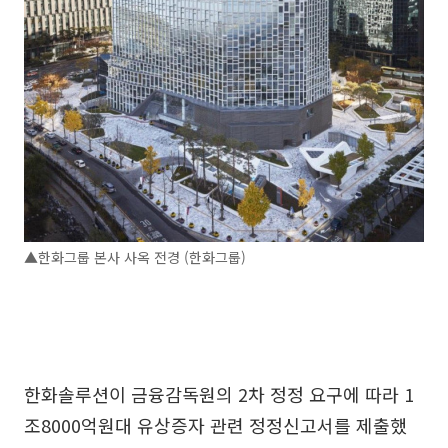
▲한화그룹 본사 사옥 전경 (한화그룹)
한화솔루션이 금융감독원의 2차 정정 요구에 따라 1
조8000억원대 유상증자 관련 정정신고서를 제출했