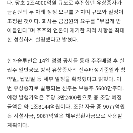
다. 당초 2조4000억원 규모로 추진했던 유상증자가
금감원의 두 차례 정정 요구를 거치며 규모와 일정이
조정된 것이다. 회사는 금감원의 요구를 “무겁게 받
아들인다”며 주주와 언론이 제기한 지적 사항을 최대
한 성실하게 설명했다고 밝혔다.
한화솔루션은 14일 정정 공시를 통해 주주배정 후 실
권주 일반공모 방식 유상증자의 신주배정기준일과 청
약일, 납입일 등 세부 일정을 확정했다고 밝혔다. 이
번 유상증자로 발행되는 신주는 보통주 5600만주다.
예정 발행가액은 주당 3만2400원으로 총 조달 예정
금액은 약 1조8144억원이다. 조달 자금 중 9077억원
은 시설자금, 9067억원은 채무상환자금으로 사용할
계획이다.