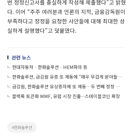
번 정정신고서를 충실하게 작성해 제출했다”고 밝혔
다. 이어 “주주 여러분과 언론의 지적, 금융감독원이
부족하다고 정정을 요청한 사안들에 대해 최대한 성
실하게 설명했다”고 덧붙였다.
관련 뉴스
현대자동차ㆍ한화솔루션ㆍHEM파마 등
한화솔루션, 금감원 유증 또 제동에 “매우 무겁게 받아들여…성실히 보완”
금감원, 한화솔루션 유상증자에 또 제동…두 번째 정정 요구
블랙록 토큰화 MMF, 유럽 시장 진출∙∙∙스테이블코인 확장
#한화솔루션