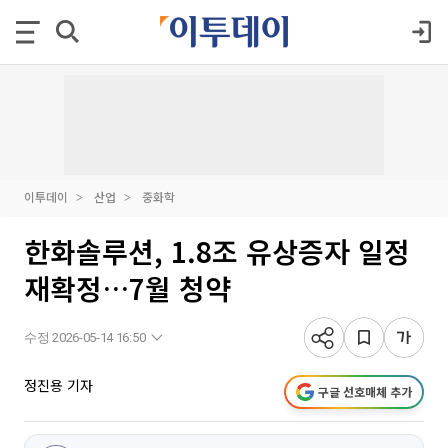
이투데이
산업
중화학
한화솔루션, 1.8조 유상증자 일정
재확정…7월 청약
수정 2026-05-14 16:50
정진용 기자
구글 선호매체 추가