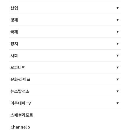
산업
경제
국제
정치
사회
오피니언
문화·라이프
뉴스발전소
이투데이TV
스페셜리포트
Channel 5