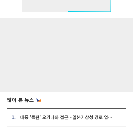
많이 본 뉴스
태풍 '돌핀' 오키나와 접근…일본기상청 경로 업데이트
1.