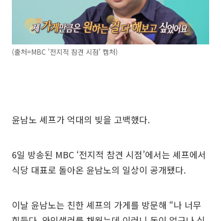
(출처=MBC '전지적 참견 시점' 캡처)
윤남노 셰프가 억대의 빚을 고백했다.
6일 방송된 MBC ‘전지적 참견 시점’에서는 셰프에서
식당 대표로 돌아온 윤남노의 일상이 공개됐다.
이날 윤남노는 친한 셰프의 가게를 방문해 “나 너무
힘들다. 와인샐러를 채웠는데 이러니 돈이 없구나 싶