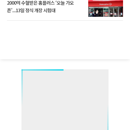
2000억 수혈받은 홈플러스 ‘오늘 가오
픈’...13일 정식 개장 시험대