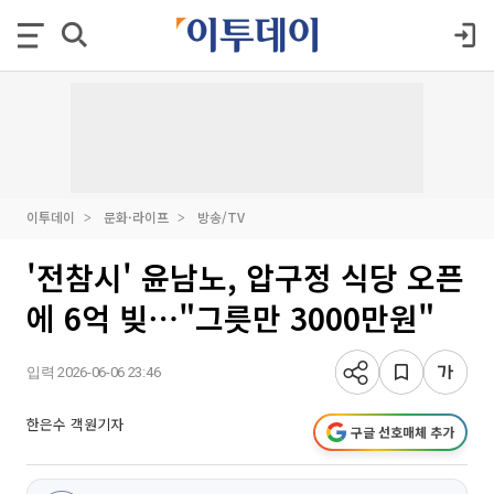
이투데이
문화·라이프
방송/TV
'전참시' 윤남노, 압구정 식당 오픈
에 6억 빚⋯"그릇만 3000만원"
입력 2026-06-06 23:46
한은수 객원기자
구글 선호매체 추가