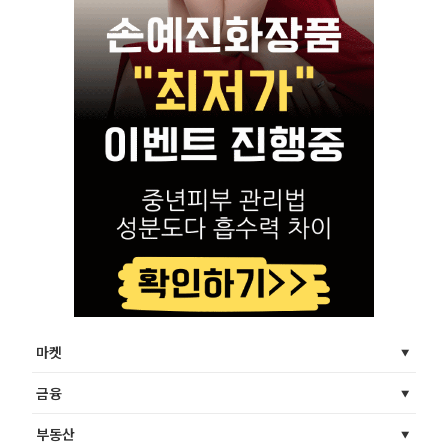
마켓
금융
부동산