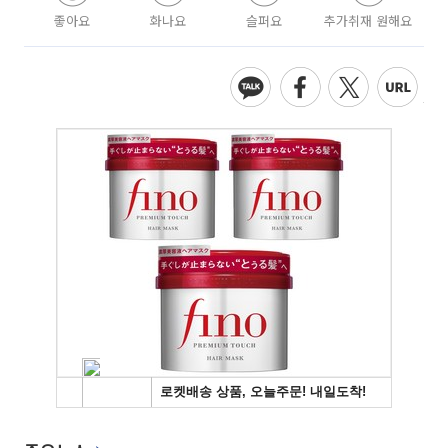
좋아요
화나요
슬퍼요
추가취재 원해요