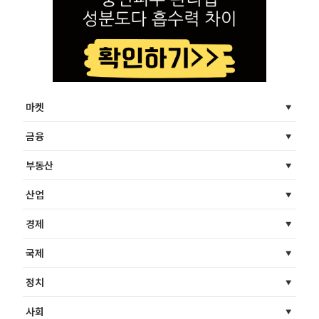
마켓
금융
부동산
산업
경제
국제
정치
사회