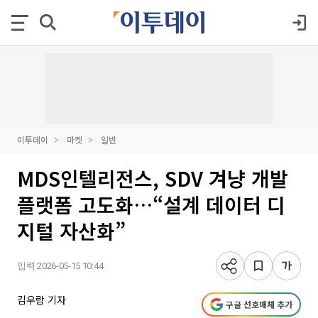
이투데이
마켓
일반
MDS인텔리전스, SDV 겨냥 개발
플랫폼 고도화…“설계 데이터 디
지털 자산화”
입력 2026-05-15 10:44
김우람 기자
구글 선호매체 추가