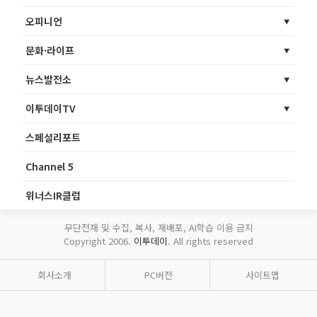
오피니언
문화·라이프
뉴스발전소
이투데이TV
스페셜리포트
Channel 5
위너스IR클럽
무단전재 및 수집, 복사, 재배포, AI학습 이용 금지
Copyright 2006.
이투데이
. All rights reserved
회사소개
PC버전
사이트맵